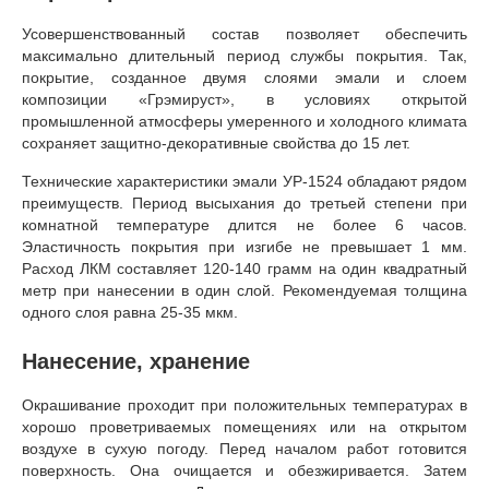
Усовершенствованный состав позволяет обеспечить
максимально длительный период службы покрытия. Так,
покрытие, созданное двумя слоями эмали и слоем
композиции «Грэмируст», в условиях открытой
промышленной атмосферы умеренного и холодного климата
сохраняет защитно-декоративные свойства до 15 лет.
Технические характеристики эмали УР-1524 обладают рядом
преимуществ. Период высыхания до третьей степени при
комнатной температуре длится не более 6 часов.
Эластичность покрытия при изгибе не превышает 1 мм.
Расход ЛКМ составляет 120-140 грамм на один квадратный
метр при нанесении в один слой. Рекомендуемая толщина
одного слоя равна 25-35 мкм.
Нанесение, хранение
Окрашивание проходит при положительных температурах в
хорошо проветриваемых помещениях или на открытом
воздухе в сухую погоду. Перед началом работ готовится
поверхность. Она очищается и обезжиривается. Затем