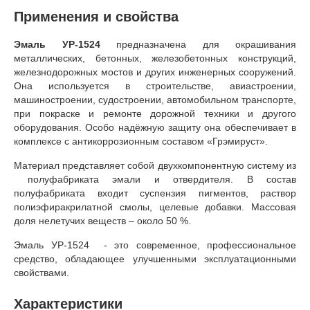
Применения и свойства
Эмаль УР-1524
предназначена для окрашивания
металлических, бетонных, железобетонных конструкций,
железнодорожных мостов и других инженерных сооружений.
Она используется в строительстве, авиастроении,
машиностроении, судостроении, автомобильном транспорте,
при покраске и ремонте дорожной техники и другого
оборудования. Особо надёжную защиту она обеспечивает в
комплексе с антикоррозионным составом «Грэмируст».
Материал представляет собой двухкомпонентную систему из
полуфабриката эмали и отвердителя. В состав
полуфабриката входит суспензия пигментов, раствор
полиэфиракрилатной смолы, целевые добавки. Массовая
доля нелетучих веществ – около 50 %.
Эмаль УР-1524 - это современное, профессиональное
средство, обладающее улучшенными эксплуатационными
свойствами.
Характеристики