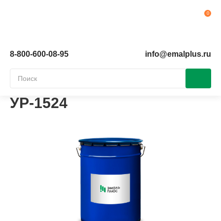
Ко
8-800-600-08-95
info@emalplus.ru
УР-1524