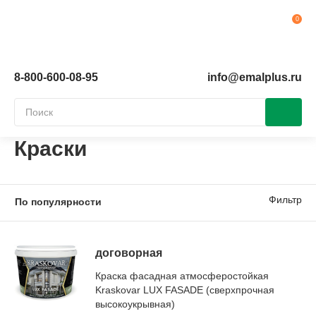
Ко
8-800-600-08-95
info@emalplus.ru
Краски
Фильтр
договорная
Краска фасадная атмосферостойкая
Kraskovar LUX FASADE (сверхпрочная
высокоукрывная)