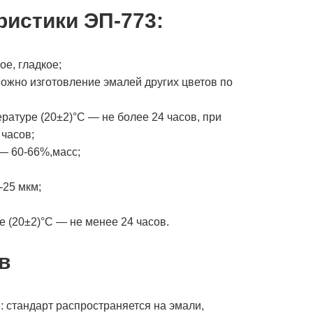
ристики ЭП-773:
е, гладкое;
ожно изготовление эмалей других цветов по
ературе (20±2)°С — не более 24 часов, при
 часов;
— 60-66%,масс;
25 мкм;
 (20±2)°С — не менее 24 часов.
в
 стандарт распространяется на эмали,