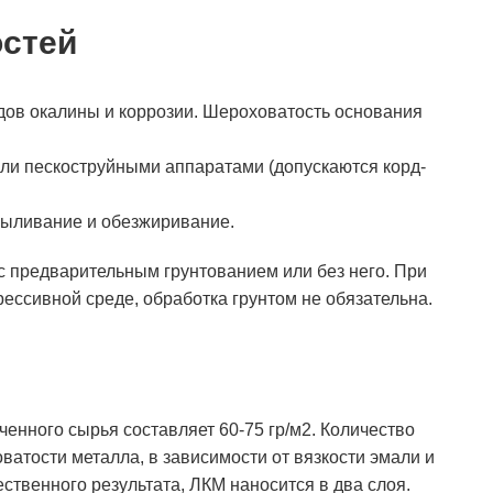
остей
ледов окалины и коррозии. Шероховатость основания
ли пескоструйными аппаратами (допускаются корд-
пыливание и обезжиривание.
с предварительным грунтованием или без него. При
рессивной среде, обработка грунтом не обязательна.
ченного сырья составляет 60-75 гр/м2. Количество
атости металла, в зависимости от вязкости эмали и
ственного результата, ЛКМ наносится в два слоя.