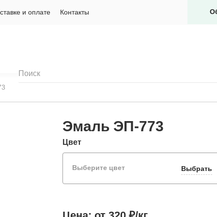
О
ставке и оплате
Контакты
73
Эмаль ЭП-773
Цвет
Выберите цвет
Выбрать
Цена:
от 320 ₽/кг