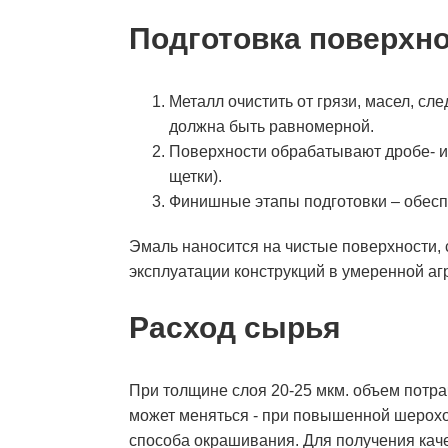
Подготовка поверхн
Металл очистить от грязи, масел, с
должна быть равномерной.
Поверхности обрабатывают дробе- и
щетки).
Финишные этапы подготовки – обес
Эмаль наносится на чистые поверхности, 
эксплуатации конструкций в умеренной аг
Расход сырья
При толщине слоя 20-25 мкм. объем потра
может меняться - при повышенной шерохов
способа окрашивания. Для получения каче