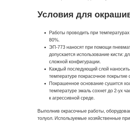
Условия для окраши
Работы проводить при температурах 
80%.
ЭП-773 наносят при помощи пневмат
допускается использование кисти: д
сложной конфигурации.
Каждый последующий слой наносить
температуре покрасочное покрытие с
Покрашенное основание сушится хо
температуре эмаль сохнет до 2-ух ча
к агрессивной среде.
Выполнив окрасочные работы, оборудован
толуол. Используемые хозяйственные прин