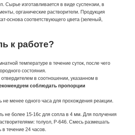
п. Сырье изготавливается в виде суспензии, в
менты, органические растворители. Продукция
ат-основа соответствующего цвета (зеленый,
ль к работе?
натной температуре в течение суток, после чего
ородного состояния.
 отвердителем в соотношении, указанном в
екомендуем соблюдать пропорции
 не менее одного часа для прохождения реакции.
ь не более 15-16с для сопла в 4 мм. Для получения
растворителями: толуол, Р-646. Смесь размешать
 в течение 24 часов.