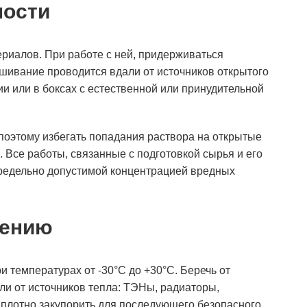
ности
ериалов. При работе с ней, придерживаться
шивание проводится вдали от источников открытого
и или в боксах с естественной или принудительной
поэтому избегать попадания раствора на открытые
. Все работы, связанные с подготовкой сырья и его
редельно допустимой концентрацией вредных
нению
 температурах от -30°С до +30°С. Беречь от
ли от источников тепла: ТЭНы, радиаторы,
 плотно закупорить для последующего безопасного