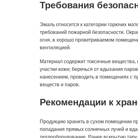
Требования безопас
Эмаль относится к категории горючих мат
требований пожарной безопасности. Окра
огня, в хорошо проветриваемом помещени
вентиляцией.
Материал содержит токсичные вещества, 
участки кожи; беречься от вдыхания паров
нанесением, проводить в помещениях с п
веществ и паров.
Рекомендации к хра
Продукцию хранить в сухом помещении при
попадания прямых солнечных лучей и вда
теплооборудование. Ранее вскрытую тару