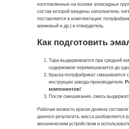
изготовленные на основе эпоксидных груп
состав которой введены наполнители, пиг
поставляется в комплектации: полуфабрик
кремовый и др.) и отвердитель.
Как подготовить эма
Тара выдерживается при средней ком
содержимое перемешивается до одн
Краска-полуфабрикат смешивается с
инструкции завода-производителя.
Р
компонентов!
После смешивания, смесь выдержать
Рабочая вязкость краски должна составлят
данного результата, масса разбавляется 
механическим устройством и использовать