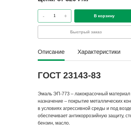
-
+
В корзину
Быстрый заказ
Описание
Характеристики
ГОСТ 23143-83
Эмаль ЭП-773 – лакокрасочный материал 
назначение – покрытие металлических кон
в условиях агрессивной среды и под возд
обеспечивает антикоррозийную защиту, сто
бензин, масло.