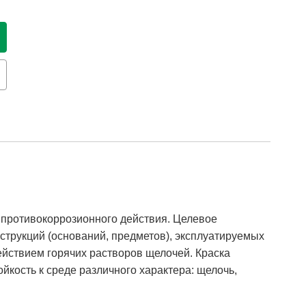
противокоррозионного действия. Целевое
струкций (оснований, предметов), эксплуатируемых
ействием горячих растворов щелочей. Краска
йкость к среде различного характера: щелочь,