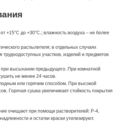
вания
от +15°С до +30°С.; влажность воздуха – не более
ического распылителя; в отдельных случаях
ля труднодоступных участков, изделий и предметов
 при высыхании предыдущего. При комнатной
ушить не менее 24 часов.
лодным или горячим способом. При высокой
сов. Горячая сушка увеличивает стойкость покрытия
ие очищают при помощи растворителей: Р-4,
адлежности и остатки краски утилизируют.