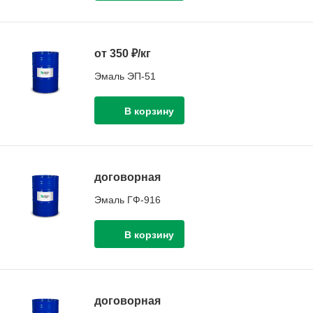
от 350 ₽/кг
Эмаль ЭП-51
договорная
Эмаль ГФ-916
договорная