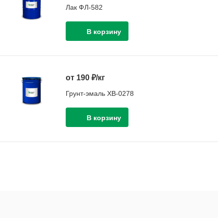
Лак ФЛ-582
от 190 ₽/кг
Грунт-эмаль ХВ-0278