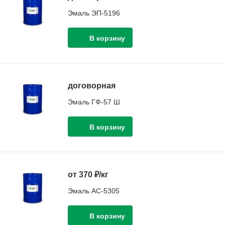
Эмаль ЭП-5196
договорная
Эмаль ГФ-57 Ш
от 370 ₽/кг
Эмаль АС-5305