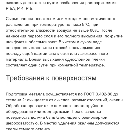
вязкость достигается путем разбавления растворителями
Р-5А, Р-4, Р-5.
Сырье наносят шпателем или методом пневматического
распыления, при температуре не ниже 5°С, при
относительной влажности воздуха не выше 80%. После
нанесения первого слоя и его полного высыхания, покрытие
шлифуют и обеспыливают. В чистом и сухом виде
поверхность становится готовой к накладыванию
последующей партии шпатлевки или лакокрасочного
материала. Время высыхания однослойной пленки
составляет одни сутки при комнатной температуре.
Требования к поверхностям
Подготовка металла осуществляется по ГОСТ 9.402-80 до
степени 2: очищается от окислов, ржавых отслоений, окалин.
Обработка проводится с помощью пескоструйного
оборудования или корд-щетками. После зачистки
поверхность должна быть блестящей с равномерной
шероховатостью. В местах удаления окалины допускаются
следы темного оттенка.