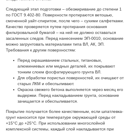
Следующий этап подготовки – обезжиривание до степени 1
по ГОСТ 9.402-80. Поверхности протираются ветошью,
смоченной уайт-спиритом, после чего – сухими салфетками.
Качество проверяется путем протирания основания
фильтровальной бумагой – на ней не должно оставаться
засаленных следов. Перед нанесением ЭП-0010, основание
можно загрунтовать материалами типа ВЛ, АК, ЭП.
Требования к другим поверхностям:
Перед окрашиванием стальных, титановых,
алюминиевых или медных деталей, их покрывают
тонким слоем фосфатирующего грунта ВЛ.
Для обработки пористых поверхностей, их очищают от
старых ЛКМ и обеспыливают.
Окраска свежего бетона выполняется через месяц его
выдержки. Перед накладыванием грунта, основание
зачищается и обеспыливается.
Покрытие получается более качественным, если шпатлевка-
грунт наносится при температуре окружающей среды от
+15°С до +25°С. При использовании многослойной
комплексной системы, каждый слой накладывается при