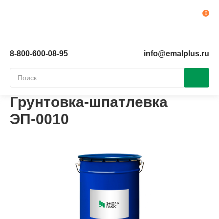
Ко
8-800-600-08-95
info@emalplus.ru
Грунтовка-шпатлевка
ЭП-0010