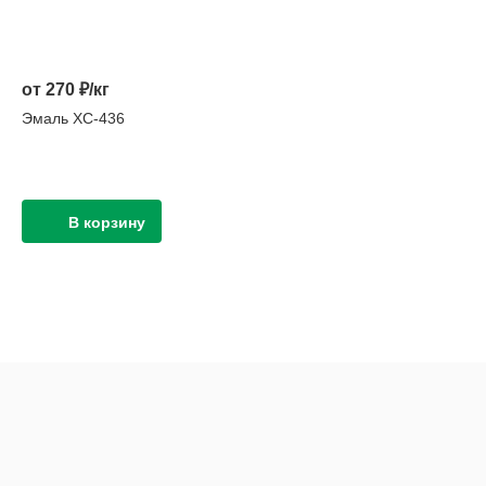
от 270 ₽/кг
Эмаль ХС-436