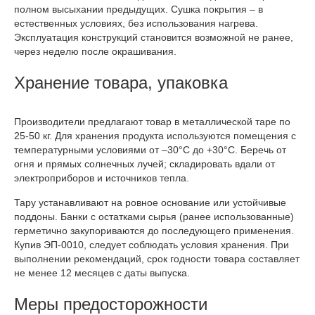
полном высыхании предыдущих. Сушка покрытия – в
естественных условиях, без использования нагрева.
Эксплуатация конструкций становится возможной не ранее,
через неделю после окрашивания.
Хранение товара, упаковка
Производители предлагают товар в металлической таре по
25-50 кг. Для хранения продукта используются помещения с
температурными условиями от –30°С до +30°С. Беречь от
огня и прямых солнечных лучей; складировать вдали от
электроприборов и источников тепла.
Тару устанавливают на ровное основание или устойчивые
поддоны. Банки с остатками сырья (ранее использованные)
герметично закупориваются до последующего применения.
Купив ЭП-0010, следует соблюдать условия хранения. При
выполнении рекомендаций, срок годности товара составляет
не менее 12 месяцев с даты выпуска.
Меры предосторожности