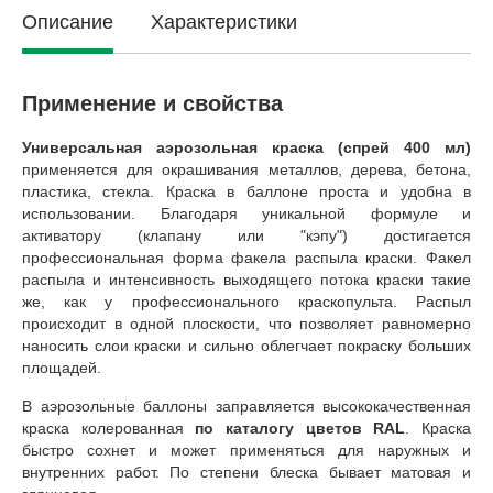
Описание
Характеристики
Применение и свойства
Универсальная а
эрозольная краска (спрей 400 мл)
применяется для окрашивания металлов, дерева, бетона,
пластика, стекла. Краска в баллоне проста и удобна в
использовании. Благодаря уникальной формуле и
активатору (клапану или "кэпу") достигается
профессиональная форма факела распыла краски. Факел
распыла и интенсивность выходящего потока краски такие
же, как у профессионального краскопульта. Распыл
происходит в одной плоскости, что позволяет равномерно
наносить слои краски и сильно облегчает покраску больших
площадей.
В аэрозольные баллоны заправляется высококачественная
краска колерованная
по каталогу цветов RAL
. Краска
быстро сохнет и может применяться для наружных и
внутренних работ. По степени блеска бывает матовая и