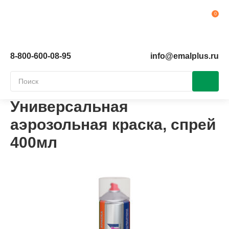
Ко
8-800-600-08-95
info@emalplus.ru
Универсальная
аэрозольная краска, спрей
400мл