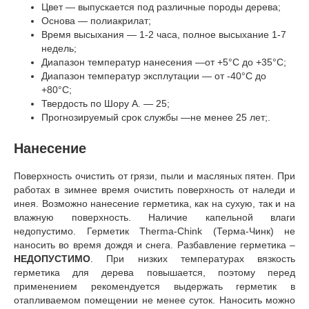
Цвет — выпускается под различные породы дерева;
Основа — полиакрилат;
Время высыхания — 1-2 часа, полное высыхание 1-7
недель;
Диапазон температур нанесения —от +5°С до +35°С;
Диапазон температур эксплутации — от -40°С до
+80°С;
Твердость по Шору А. — 25;
Прогнозируемый срок службы —не менее 25 лет;.
Нанесение
Поверхность очистить от грязи, пыли и масляных пятен. При
работах в зимнее время очистить поверхность от наледи и
инея. Возможно нанесение герметика, как на сухую, так и на
влажную поверхность. Наличие капельной влаги
недопустимо. Герметик Therma-Chink (Терма-Чинк) не
наносить во время дождя и снега. Разбавление герметика –
НЕДОПУСТИМО
. При низких температурах вязкость
герметика для дерева повышается, поэтому перед
применением рекомендуется выдержать герметик в
отапливаемом помещении не менее суток. Наносить можно