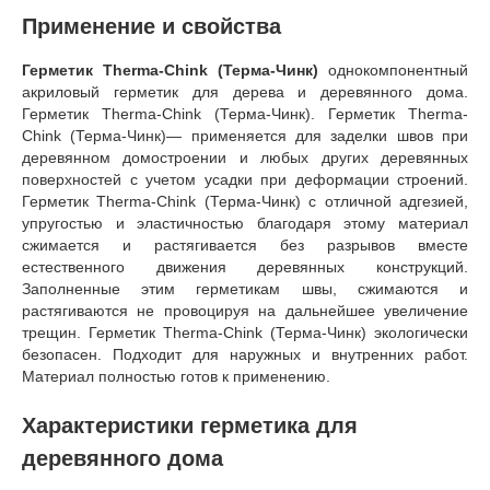
Применение и свойства
Герметик Therma-Chink (Терма-Чинк)
однокомпонентный
акриловый герметик для дерева и деревянного дома.
Герметик Therma-Chink (Терма-Чинк). Герметик Therma-
Chink (Терма-Чинк)— применяется для заделки швов при
деревянном домостроении и любых других деревянных
поверхностей с учетом усадки при деформации строений.
Герметик Тherma-Chink (Терма-Чинк) с отличной адгезией,
упругостью и эластичностью благодаря этому материал
сжимается и растягивается без разрывов вместе
естественного движения деревянных конструкций.
Заполненные этим герметикам швы, сжимаются и
растягиваются не провоцируя на дальнейшее увеличение
трещин. Герметик Therma-Chink (Терма-Чинк) экологически
безопасен. Подходит для наружных и внутренних работ.
Материал полностью готов к применению.
Характеристики герметика для
деревянного дома