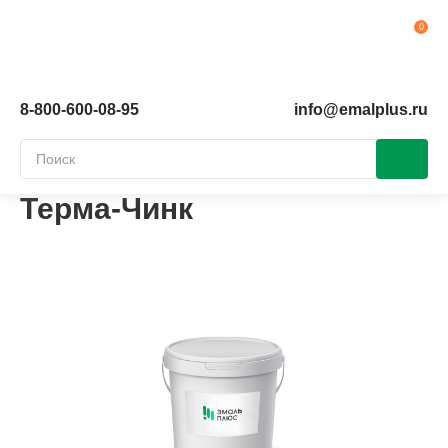
Ко
8-800-600-08-95
info@emalplus.ru
Терма-Чинк