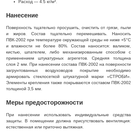
Расход — 4.5 кг/м².
Нанесение
Поверхность тщательно просушить, очистить от грязи, пыли
и жиров. Состав тщательно перемешивать. Наносить
ПВК-2002 при температуре окружающей среды не ниже +5°C
и влажности не более 80%. Состав наносится: валиком,
кистью, шпателем, либо механизированным способом с
применением штукатурных агрегетов. Средняя толщина
слоя 2 мм. При нанесении состава ПВК-2002 на поверхности
загрунтованных воздуховодов покрытие необходимо
армировать стеклосеткой штукатурной марки «СТРОБИ».
Элементы крепления также покрываются составом ПВК-2002
толщиной 3,5 мм.
Меры предосторожности
При нанесении использовать индивидуальные средства
защиты. В помещении должна присутствовать вентиляция:
естественная или приточно вытяжная.