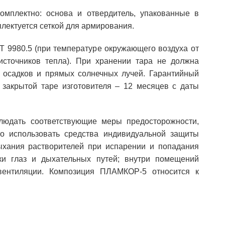
мплектно: основа и отвердитель, упакованные в
лектуется сеткой для армирования.
СТ 9980.5 (при температуре окружающего воздуха от
сточников тепла). При хранении тара не должна
 осадков и прямых солнечных лучей. Гарантийный
 закрытой таре изготовителя – 12 месяцев с даты
людать соответствующие меры предосторожности,
мо использовать средства индивидуальной защиты
вдыхания растворителей при испарении и попадания
ки глаз и дыхательных путей; внутри помещений
 вентиляции. Композиция ПЛАМКОР-5 относится к