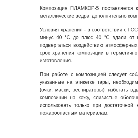
Композиция ПЛАМКОР-5 поставляется ко
металлические ведра; дополнительно комп
Условия хранения - в соответствии с ГО
минус 40 °С до плюс 40 °С вдали от и
подвергаться воздействию атмосферных
срок хранения композиции в герметично
изготовления.
При работе с композицией следует соб
указанные на этикетке тары, необходи
(очки, маски, респираторы), избегать 
композиции на кожу, слизистые оболоч
использовать только при достаточной
пожароопасным материалам.