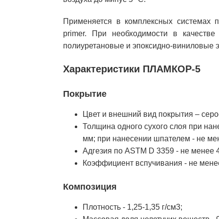
Применяется в комплексных системах
primer. При необходимости в качестве
полиуретановые и эпоксидно-виниловые 
Характеристики ПЛАМКОР-5
Покрытие
Цвет и внешний вид покрытия – серое
Толщина одного сухого слоя при на
мм; при нанесении шпателем - не ме
Адгезия по ASTM D 3359 - не менее 
Коэффициент вспучивания - не менее
Композиция
Плотность - 1,25-1,35 г/см3;