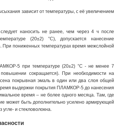
ысыхания зависит от температуры, с её увеличением
ледует наносить не ранее, чем через 4 ч после
мпературе (20±2) °С), допускается нанесение
. При пониженных температурах время межслойной
МКОР-5 при температуре (20±2) °С - не менее 7
ё повышении сокращается). При необходимости на
сена покрывная эмаль в один или два слоя общей
 время выдержки покрытия ПЛАМКОР-5 до нанесения
имальное время – не более одного месяца. Там, где
тие может быть дополнительно усилено армирующей
 угле- и стекловолокна.
пасности