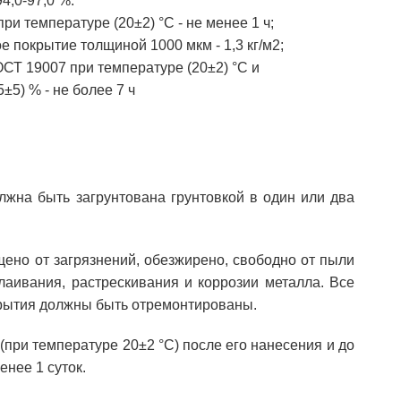
4,0-97,0 %.
и температуре (20±2) °С - не менее 1 ч;
 покрытие толщиной 1000 мкм - 1,3 кг/м2;
СТ 19007 при температуре (20±2) °С и
±5) % - не более 7 ч
лжна быть загрунтована грунтовкой в один или два
ено от загрязнений, обезжирено, свободно от пыли
слаивания, растрескивания и коррозии металла. Все
крытия должны быть отремонтированы.
при температуре 20±2 °С) после его нанесения и до
нее 1 суток.