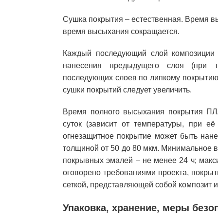
Сушка покрытия – естественная. Время в
время высыхания сокращается.
Каждый последующий слой композиции с
нанесения предыдущего слоя (при те
последующих слоев по липкому покрытию
сушки покрытий следует увеличить.
Время полного высыхания покрытия ПЛА
суток (зависит от температуры, при е
огнезащитное покрытие может быть нане
толщиной от 50 до 80 мкм. Минимальное
покрывных эмалей – не менее 24 ч; макс
оговорено требованиями проекта, покры
сеткой, представляющей собой композит из
Упаковка, хранение, меры безо