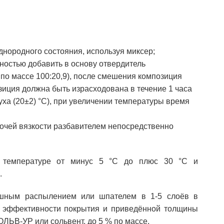
нородного состояния, используя миксер;
остью добавить в основу отвердитель
по массе 100:20,9), после смешения композиция
зиция должна быть израсходована в течение 1 часа
ха (20±2) °С), при увеличении температуры время
бочей вязкости разбавителем непосредственно
и температуре от минус 5 °С до плюс 30 °С и
.
ушным распылением или шпателем в 1-5 слоёв в
й эффективности покрытия и приведённой толщины
ЛЬВ-УР или сольвент, до 5 % по массе.