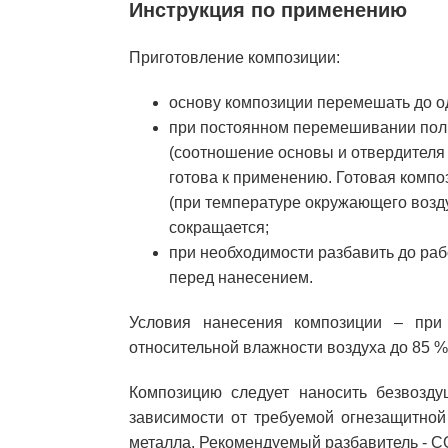
Инструкция по применению
Приготовление композиции:
основу композиции перемешать до од
при постоянном перемешивании полн
(соотношение основы и отвердителя 
готова к применению. Готовая компо
(при температуре окружающего возду
сокращается;
при необходимости разбавить до ра
перед нанесением.
Условия нанесения композиции – пр
относительной влажности воздуха до 85 %
Композицию следует наносить безвозд
зависимости от требуемой огнезащитно
металла. Рекомендуемый разбавитель - СО