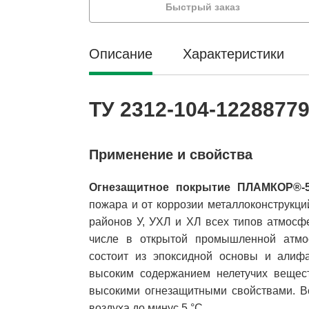
Быстрый заказ
Описание
Характеристики
ТУ 2312-104-12288779
Применение и свойства
Огнезащитное покрытие ПЛАМКОР®-
пожара и от коррозии металлоконструкци
районов У, УХЛ и ХЛ всех типов атмосф
числе в открытой промышленной атмо
состоит из эпоксидной основы и алифа
высоким содержанием нелетучих вещест
высокими огнезащитными свойствами. В
воздуха до минус 5 °С.