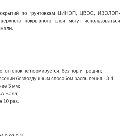
 покрытий по грунтовкам ЦИНЭП, ЦВЭС, ИЗОЛЭП-
 верхнего покрывного слоя могут использоваться
эмали.
, оттенок не нормируется, без пор и трещин;
несении безвоздушным способом распыления - 3-4
нее 3 мм;
4А Балл;
 10 раз.