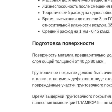
Массовая доля нелетучих веществ - 9
Жизнеспособность после смешения пр
Теоретический расход на однослойное
Время высыхания до степени 3 по ГО
относительной влажности воздуха (65
Средний расход на 1 мм - 0,45 кг/м2.
Подготовка поверхности
Поверхность металла предварительно до
слоя общей толщиной от 40 до 80 мкм.
Грунтовочное покрытие должно быть очищ
и влаги, и не иметь дефектов в виде от
повреждённые участки грунтовочного по
Время выдержки грунтовочного покрытия (
нанесения композиции ПЛАМКОР-5 – не ме