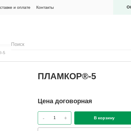
О
ставке и оплате
Контакты
-5
ПЛАМКОР®-5
Цена
договорная
-
+
В корзину