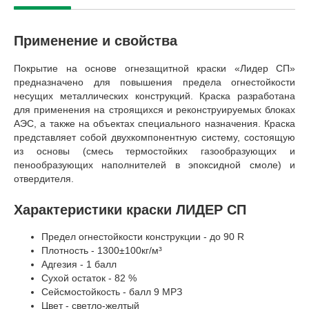
Применение и свойства
Покрытие на основе огнезащитной краски «Лидер СП»
предназначено для повышения предела огнестойкости
несущих металлических конструкций. Краска разработана
для применения на строящихся и реконструируемых блоках
АЭС, а также на объектах специального назначения. Краска
представляет собой двухкомпонентную систему, состоящую
из основы (смесь термостойких газообразующих и
пенообразующих наполнителей в эпоксидной смоле) и
отвердителя.
Характеристики краски ЛИДЕР СП
Предел огнестойкости конструкции - до 90 R
Плотность - 1300±100кг/м³
Адгезия - 1 балл
Сухой остаток - 82 %
Сейсмостойкость - балл 9 МРЗ
Цвет - светло-желтый