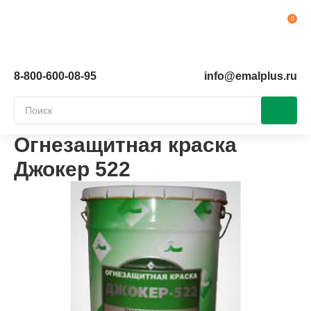
Ко
8-800-600-08-95
info@emalplus.ru
Огнезащитная краска
Джокер 522