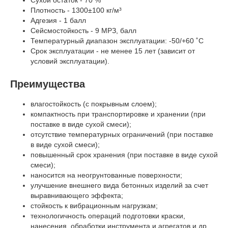
Плотность - 1300±100 кг/м³
Адгезия - 1 балл
Сейсмостойкость - 9 МРЗ, балл
Температурный диапазон эксплуатации: -50/+60 ˚С
Срок эксплуатации - не менее 15 лет (зависит от
условий эксплуатации).
Преимущества
влагостойкость (с покрывным слоем);
компактность при транспортировке и хранении (при
поставке в виде сухой смеси);
отсутствие температурных ограничений (при поставке
в виде сухой смеси);
повышенный срок хранения (при поставке в виде сухой
смеси);
наносится на неогрунтованные поверхности;
улучшение внешнего вида бетонных изделий за счет
выравнивающего эффекта;
стойкость к вибрационным нагрузкам;
технологичность операций подготовки краски,
нанесения, обработки инструмента и агрегатов и др.