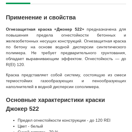
Применение и свойства
Огнезащитная краска «Джокер 522»
предназначена для
повышения предела огнестойкости бетонных и
железобетонных несущих конструкций. Огнезащитная краска
по бетону на основе водной дисперсии синтетического
полимера. Не требует предварительного грунтования,
обладает выравнивающим эффектом. Огнестойкость — до
R(EI) 120.
Краска представляет собой систему, состоящую из смеси
термостойких газообразующих и пенообразующих
наполнителей в водной дисперсии сополимера.
Основные характеристики краски
Джокер 522
Предел огнестойкости конструкции - до 120 REI
Цвет - белый
Сухой остаток - 70 %