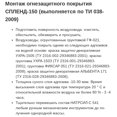
Монтаж огнезащитного покрытия
СПЛЕНД-150 (выполняется по ТИ 038-
2009)
Подготовить поверхность воздуховода: очистить,
обеспылить, обезжирить и просушить;
Воздуховоды, огрунтованные
грунтовкой ГФ-021
,
необходимо покрыть одним из следующих адгезивов
на водной основе: краска защитно-декоративная
УХРА-1505 (ТУ 2316-002-29346883-2001); краска-
грунтовка УХРА-1503 (ТУ 2316-001-29346883-
2001); грунтовка ФИКСАР 051 (ТУ 2316-021-29346883-
2008); краска защитно-декоративная АЛЬБЕНТА 171
(ТУ 2316-028-29346883-2008);
Толщина сухого слоя адгезива -10-30 мкм. Время
высыхания слоя адгезива при температуре 20 ° С и
относительной влажности воздуха не более 80 % - 3 -4
часа;
Тщательно перемешать состав НАТРСИЛ-С 541
любым ручным механическим инструментом до по­
лучения однородной массы;