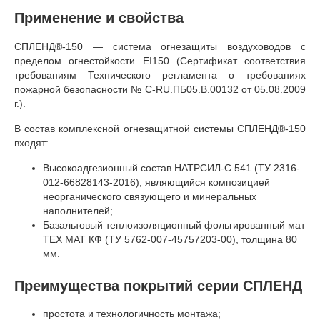
Применение и свойства
СПЛЕНД®-150 — система огнезащиты воздуховодов с
пределом огнестойкости EI150 (Сертификат соответствия
требованиям Технического регламента о требованиях
пожарной безопасности № С-RU.ПБ05.В.00132 от 05.08.2009
г.).
В состав комплексной огнезащитной системы СПЛЕНД®-150
входят:
Высокоадгезионный состав НАТРСИЛ-С 541 (ТУ 2316-
012-66828143-2016), являющийся композицией
неорганического связующего и минеральных
наполнителей;
Базальтовый теплоизоляционный фольгированный мат
ТЕХ МАТ КФ (ТУ 5762-007-45757203-00), толщина 80
мм.
Преимущества покрытий серии СПЛЕНД
простота и технологичность монтажа;