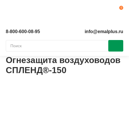
Ко
8-800-600-08-95
info@emalplus.ru
Огнезащита воздуховодов
СПЛЕНД®-150