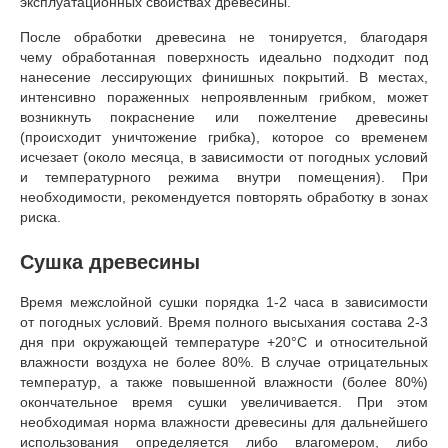
эксплуатационных свойствах древесины.
После обработки древесина не тонируется, благодаря
чему обработанная поверхность идеально подходит под
нанесение лессирующих финишных покрытий. В местах,
интенсивно пораженных непроявленным грибком, может
возникнуть покраснение или пожелтение древесины
(происходит уничтожение грибка), которое со временем
исчезает (около месяца, в зависимости от погодных условий
и температурного режима внутри помещения). При
необходимости, рекомендуется повторять обработку в зонах
риска.
Сушка древесины
Время межслойной сушки порядка 1-2 часа в зависимости
от погодных условий. Время полного высыхания состава 2-3
дня при окружающей температуре +20°С и относительной
влажности воздуха не более 80%. В случае отрицательных
температур, а также повышенной влажности (более 80%)
окончательное время сушки увеличивается. При этом
необходимая норма влажности древесины для дальнейшего
использования определяется либо влагомером, либо