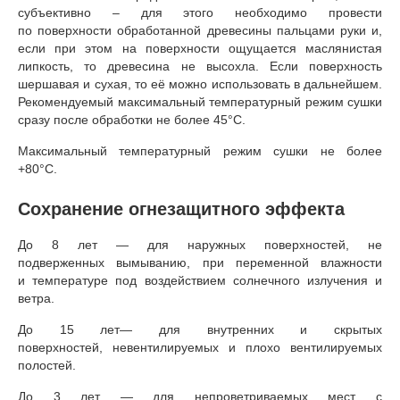
субъективно – для этого необходимо провести
по поверхности обработанной древесины пальцами руки и,
если при этом на поверхности ощущается маслянистая
липкость, то древесина не высохла. Если поверхность
шершавая и сухая, то её можно использовать в дальнейшем.
Рекомендуемый максимальный температурный режим сушки
сразу после обработки не более 45°С.
Максимальный температурный режим сушки не более
+80°С.
Сохранение огнезащитного эффекта
До 8 лет — для наружных поверхностей, не
подверженных вымыванию, при переменной влажности
и температуре под воздействием солнечного излучения и
ветра.
До 15 лет— для внутренних и скрытых
поверхностей, невентилируемых и плохо вентилируемых
полостей.
До 3 лет — для непроветриваемых мест с