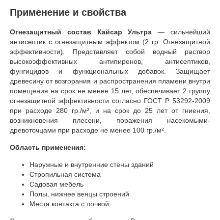
Применение и свойства
Огнезащитный состав Кайсар Ультра
— сильнейший
антисептик с огнезащитным эффектом (2 гр. Огнезащитной
эффективности). Представляет собой водный раствор
высокоэффективных антипиренов, антисептиков,
фунгицидов и функциональных добавок. Защищает
древесину от возгорания и распространения пламени внутри
помещения на срок не менее 15 лет, обеспечивает 2 группу
огнезащитной эффективности согласно ГОСТ Р 53292-2009
при расходе 280 гр./м², и на срок до 25 лет от гниения,
возникновения плесени, поражения насекомыми-
древоточцами при расходе не менее 100 гр./м².
Область применения:
Наружные и внутренние стены зданий
Стропильная система
Садовая мебель
Полы, нижнее венцы строений
Места контакта с почвой