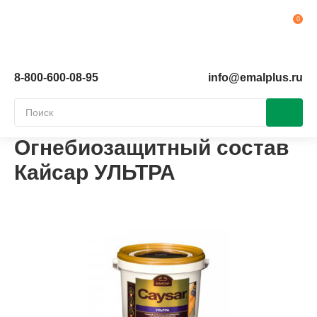
Ко
8-800-600-08-95
info@emalplus.ru
Огнебиозащитный состав
Кайсар УЛЬТРА