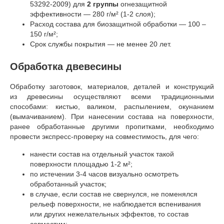
53292-2009) для
2 группы
огнезащитной
эффективности — 280 г/м² (1-2 слоя);
Расход состава для биозащитной обработки — 100 –
150 г/м²;
Срок службы покрытия — не менее 20 лет.
Обработка двевесины
Обработку заготовок, материалов, деталей и конструкций
из древесины осуществляют всеми традиционными
способами: кистью, валиком, распылением, окунанием
(вымачиванием). При нанесении состава на поверхности,
ранее обработанные другими пропитками, необходимо
провести экспресс-проверку на совместимость, для чего:
нанести состав на отдельный участок такой
поверхности площадью 1-2 м²;
по истечении 3-4 часов визуально осмотреть
обработанный участок;
в случае, если состав не свернулся, не поменялся
рельеф поверхности, не наблюдается вспенивания
или других нежелательных эффектов, то состав
совместим;