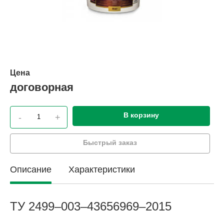
Цена
договорная
В корзину
-
+
Быстрый заказ
Описание
Характеристики
ТУ 2499–003–43656969–2015