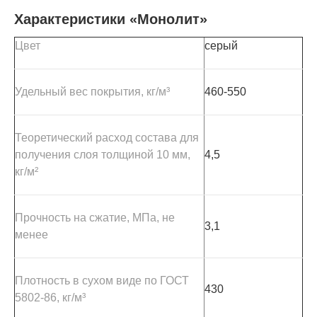
Характеристики «Монолит»
Цвет
серый
Удельный вес покрытия, кг/м³
460-550
Теоретический расход состава для
получения слоя толщиной 10 мм,
4,5
кг/м²
Прочность на сжатие, МПа, не
3,1
менее
Плотность в сухом виде по ГОСТ
430
5802-86, кг/м³