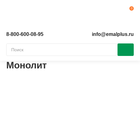
Ко
8-800-600-08-95
info@emalplus.ru
Монолит