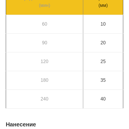
(мин)
(мм)
60
10
90
20
120
25
180
35
240
40
Нанесение