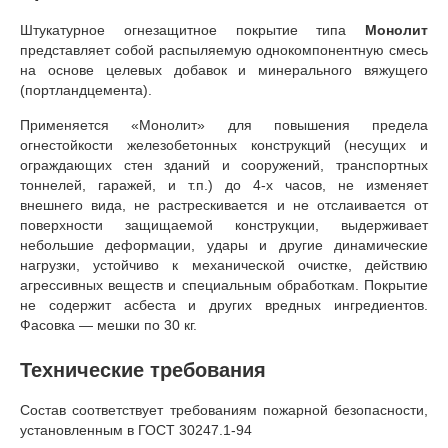
Штукатурное огнезащитное покрытие типа
Монолит
представляет собой распыляемую однокомпонентную смесь
на основе целевых добавок и минерального вяжущего
(портландцемента).
Применяется «Монолит» для повышения предела
огнестойкости железобетонных конструкций (несущих и
ограждающих стен зданий и сооружений, транспортных
тоннелей, гаражей, и т.п.) до 4-х часов, не изменяет
внешнего вида, не растрескивается и не отслаивается от
поверхности защищаемой конструкции, выдерживает
небольшие деформации, удары и другие динамические
нагрузки, устойчиво к механической очистке, действию
агрессивных веществ и специальным обработкам. Покрытие
не содержит асбеста и других вредных ингредиентов.
Фасовка — мешки по 30 кг.
Технические требования
Состав соответствует требованиям пожарной безопасности,
установленным в ГОСТ 30247.1-94