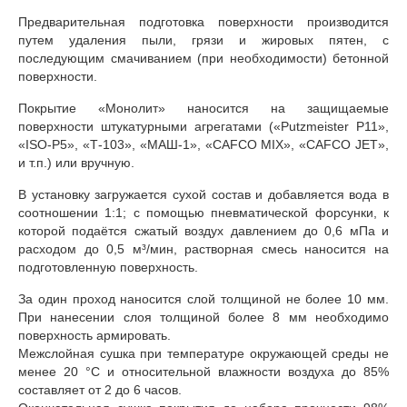
Предварительная подготовка поверхности производится
путем удаления пыли, грязи и жировых пятен, с
последующим смачиванием (при необходимости) бетонной
поверхности.
Покрытие «Монолит» наносится на защищаемые
поверхности штукатурными агрегатами («Putzmeister P11»,
«ISO-P5», «Т-103», «МАШ-1», «CAFCO MIX», «CAFCO JET»,
и т.п.) или вручную.
В установку загружается сухой состав и добавляется вода в
соотношении 1:1; с помощью пневматической форсунки, к
которой подаётся сжатый воздух давлением до 0,6 мПа и
расходом до 0,5 м³/мин, растворная смесь наносится на
подготовленную поверхность.
За один проход наносится слой толщиной не более 10 мм.
При нанесении слоя толщиной более 8 мм необходимо
поверхность армировать.
Межслойная сушка при температуре окружающей среды не
менее 20 °С и относительной влажности воздуха до 85%
составляет от 2 до 6 часов.