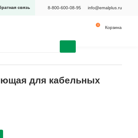
братная связь
8-800-600-08-95
info@emalplus.ru
Корзина
ующая для кабельных