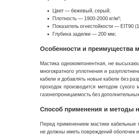
Цвет — бежевый, серый;
Плотность — 1900-2000 кг/м³;
Показатель огнестойкости — EIT90 (1,
Глубина заделки — 200 мм;
Особенности и преимущества 
Мастика однокомпонентная, не высыхающ
многократного уплотнения и разуплотнен
кабели и добавлять новые кабели без ра
проходок производится методом сухого 
газонепроницаемость без дополнительных
Способ применения и методы 
Перед применением мастики кабельные п
не должны иметь повреждений оболочек и