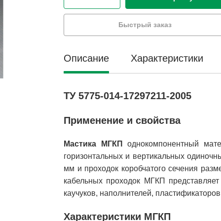
Быстрый заказ
Описание
Характеристики
ТУ 5775-014-17297211-2005
Применение и свойства
Мастика МГКП
однокомпонентный мате
горизонтальных и вертикальных одиночн
мм и проходок коробчатого сечения раз
кабельных проходок МГКП представляет
каучуков, наполнителей, пластификаторо
Характеристики МГКП