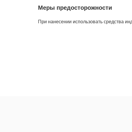
Меры предосторожности
При нанесении использовать средства ин