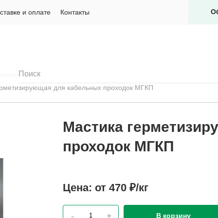
О
ставке и оплате
Контакты
ерметизирующая для кабельных проходок МГКП
Мастика герметизир
проходок МГКП
Цена:
от 470 ₽/кг
-
+
В корзину