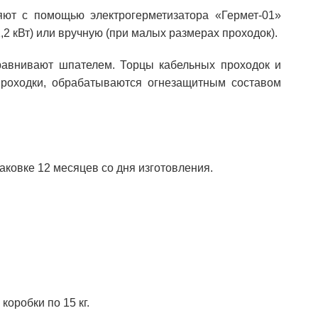
яют с помощью электрогерметизатора «Гермет-01»
1,2 кВт) или вручную (при малых размерах проходок).
равнивают шпателем. Торцы кабельных проходок и
проходки, обрабатываются огнезащитным составом
аковке 12 месяцев со дня изготовления.
коробки по 15 кг.