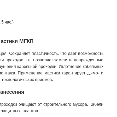
5 час.);
мастики МГКП
ая. Сохраняет пластичность, что дает возможность
ия проходки, т.е. позволяет заменять поврежденные
зрушения кабельной проходки. Уплотнение кабельных
монтажа. Применение мастики гарантирует дымо- и
 технологических приемов.
нанесения
роходки очищают от строительного мусора. Кабели
 защитных шлангов.