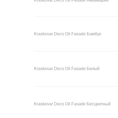
Kraskovar Deco Oil Fasade Аквамарин
Kraskovar Deco Oil Fasade Бамбук
Kraskovar Deco Oil Fasade Белый
Kraskovar Deco Oil Fasade Бесцветный