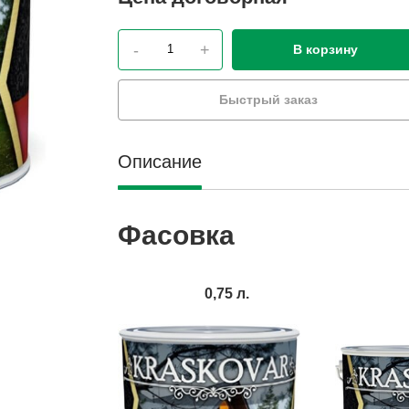
-
+
В корзину
Быстрый заказ
Описание
Фасовка
0,75 л.