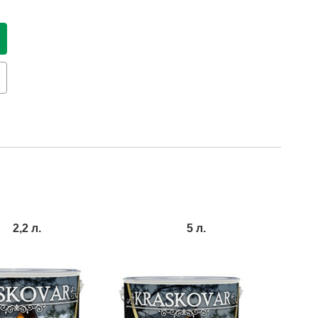
2,2 л.
5 л.