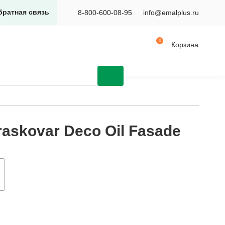
братная связь
8-800-600-08-95
info@emalplus.ru
Корзина
askovar Deco Oil Fasade