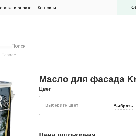
О
ставке и оплате
Контакты
l Fasade
Масло для фасада Kr
Цвет
Выберите цвет
Выбрать
Цена
договорная