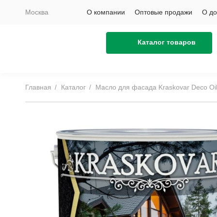
Москва
О компании
Оптовые продажи
О до
Каталог товаров
Главная
Каталог
Масло для фасада Kraskovar Deco Oi