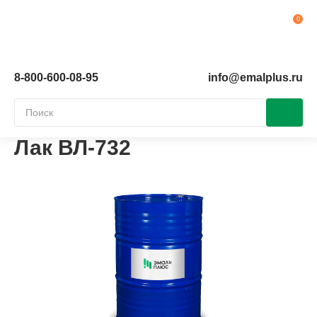
Ко
8-800-600-08-95
info@emalplus.ru
Лак ВЛ-732