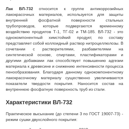
Лак ВЛ-732
относится к группе антикоррозийных
лакокрасочных материалов, используется для защиты
внутренней фосфатной поверхности стальных
трубопроводов, которые подвергаются временному
воздействию продуктов Т-1, ТГ-02 и ТМ-185. ВЛ-732 - это
однокомпонентный химстойкий продукт, по составу
представляет собой коллоидный раствор нитроцеллюлозы. В
сочетании с растворителями, разбавителями на
синтетической основе, спиртами, пластификаторами и
другими добавками лак способствует повышению адгезии
материала к древесине и снижению интенсивности процесса
пенообразования. Благодаря данному однокомпонентному
лакокрасочному материалу существенно увеличиваются
показатели твердости покрытия. Наносится состав на
внутреннюю фосфатную поверхность труб из стали.
Характеристики ВЛ-732
Практическое высыхание (до степени 3 по ГОСТ 19007-73) -
режим сушки двухслойного покрытия: