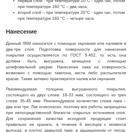
первый слой - при температуре 20°С - один час, потом
при температуре 160 °С – два часа;
второй слой – при температуре 20°С - один час, потом
при температуре 160 °С – четыре часа.
Нанесение
Данный ЛКМ наносится с помощью окунания или наливом в
два-три слоя. Подготовка поверхности для нанесения
покрытия осуществляется по ГОСТ 9.402, то есть она
должна быть высушена, зачищена с помощью
шлифовальной шкурки. Нанесение лака на поверхность
возможно с помощью тампона, кисти либо распылителя
краски. Также активно практикуется налив или окунание.
Рекомендуемая толщина высушенного покрытия,
состоящего из двух слоев: 18-33 мкм; состоящего из трех
слоев: 35-45 мкм. Рекомендуемое количество слоев лака –
два или три. Лак огнеопасен, поэтому все работы запрещены
при непосредственной близости открытых источников огня.
Для сохранения качества исходной продукции стоит
правильно ее хранить: в течение 6 месяцев с момента
выпуска, в плотно закрытой таре, в защищенном от тепла,