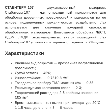
СТАБИТЕРМ-107
двухупаковочный материал.
Стабитерм-107 — лак огнезащитный применяется для
обработки деревянных поверхностей и материалов на ее
основе, подверженных механическому воздействию. Лак
используется для снижения пожарной опасности
обработанных материалов. Допускается обработка ЛДСП,
ЛДВМ, ЛМДФ, эксплуатируемых внутри помещений. Лак
Стабитерм-107 устойчив к истиранию, старению и УФ-лучам.
Характеристики
Внешний вид покрытия — прозрачная полуглянцевая
поверхность;
Сухой остаток — 45%;
Износостойкость — 0,75ּ10-3 г/м²;
Твердость по прибору ТМЛ маятник «А» — 0,35;
Рекомендуемое количество слоев — 2-3;
Теоретический расход при 2-3 слойном нанесении —
350 г/м²;
Время высыхания «от пыли» при температуре 20°C —
1-1,5 часа, до степени 3 — 6 часов.