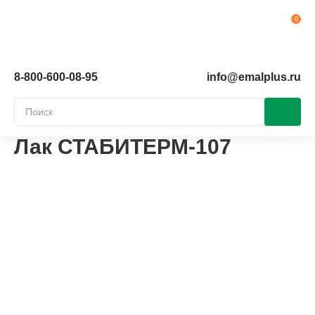
Ко
8-800-600-08-95
info@emalplus.ru
Лак СТАБИТЕРМ-107