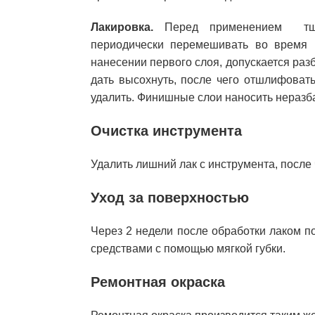
Лакировка.
Перед применением тща
периодически перемешивать во время п
нанесении первого слоя, допускается раз
дать высохнуть, после чего отшлифоват
удалить. Финишные слои наносить нераз
Очистка инструмента
Удалить лишний лак с инструмента, после
Уход за поверхностью
Через 2 недели после обработки лаком 
средствами с помощью мягкой губки.
Ремонтная окраска