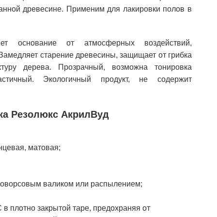
танной древесине. Применим для лакировки полов в
ет основание от атмосферных воздействий,
 Замедляет старение древесины, защищает от грибка
туру дерева. Прозрачный, возможна тонировка
стичный. Экологичный продукт, не содержит
ака Резолюкс АкрилВуд
нцевая, матовая;
тковорсовым валиком или распылением;
в плотно закрытой таре, предохраняя от