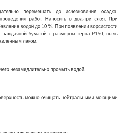
тельно перемешать до исчезновения осадка,
роведения работ. Наносить в два-три слоя. При
бавление водой до 10 %. При появлении ворсистости
ь наждачной бумагой с размером зерна Р150, пыль
бавленным лаком.
 чего незамедлительно промыть водой.
поверхность можно очищать нейтральными моющими