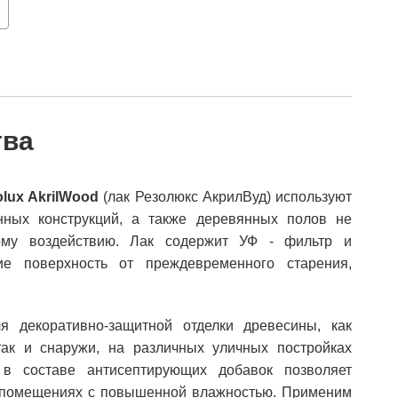
тва
lux AkrilWood
(лак Резолюкс АкрилВуд) используют
ных конструкций, а также деревянных полов не
ому воздействию. Лак содержит УФ - фильтр и
е поверхность от преждевременного старения,
 декоративно-защитной отделки древесины, как
так и снаружи, на различных уличных постройках
е в составе антисептирующих добавок позволяет
 помещениях с повышенной влажностью. Применим