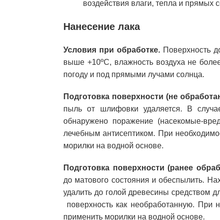
воздействия влаги, тепла и прямых 
Нанесение лака
Условия при обработке.
Поверхность д
выше +10ºС, влажность воздуха не боле
погоду и под прямыми лучами солнца.
Подготовка поверхности (не обработа
пыль от шлифовки удаляется. В случа
обнаружено поражение (насекомые-вреди
лечебным антисептиком. При необходимо
морилки на водной основе.
Подготовка поверхности (р
анее обраб
до матового состояния и обеспылить. Н
удалить до голой древесины средством д
поверхность как необработанную. При н
применить морилки на водной основе.