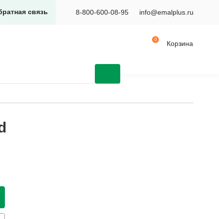
братная связь
8-800-600-08-95
info@emalplus.ru
Корзина
d