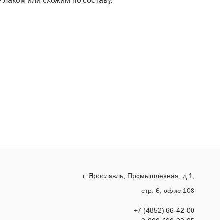
 лаком или схожим по составу.
г. Ярославль, Промышленная, д.1,
стр. 6, офис 108
+7 (4852) 66-42-00