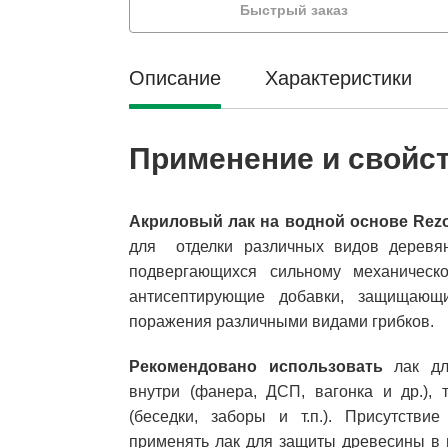
Быстрый заказ
Описание
Характеристики
Применение и свойс
Акриловый лак на водной основе Rezo
для отделки различных видов деревян
подвергающихся сильному механическ
антисептирующие добавки, защищающи
поражения различными видами грибков.
Рекомендовано использовать
лак для
внутри (фанера, ДСП, вагонка и др.), 
(беседки, заборы и т.п.). Присутстви
применять лак для защиты древесины в