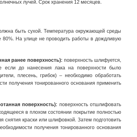
солнечных лучей. Срок хранения 12 месяцев.
олжна быть сухой. Температура окружающей среды
е 80%. На улице не проводить работы в дождливую
нная ранее поверхность):
поверхность шлифуется,
е если до нанесения лака на поверхности было
тели, плесень, грибок) – необходимо обработать
сти получения тонированного основания применить
отанная поверхность):
поверхность отшлифовать
аходящееся в плохом состоянии покрытие полностью
ля снятия краски или шлифовкой. Затем подготовить
еобходимости получения тонированного основания