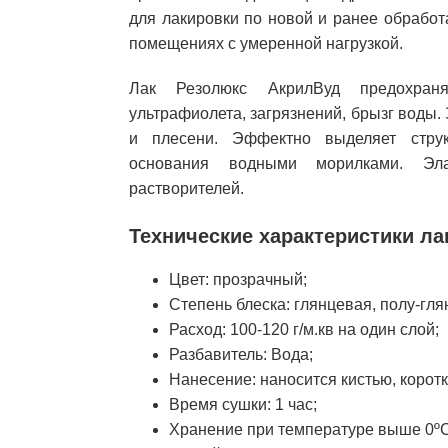
для лакировки по новой и ранее обрабо
помещениях с умеренной нагрузкой.
Лак Резолюкс АкрилВуд предохраня
ультрафиолета, загрязнений, брызг воды.
и плесени. Эффектно выделяет струк
основания водными морилками. Эла
растворителей.
Технические характеристики л
Цвет: прозрачный;
Степень блеска: глянцевая, полу-гля
Расход: 100-120 г/м.кв на один слой;
Разбавитель: Вода;
Нанесение: наносится кистью, коро
Время сушки: 1 час;
Хранение при температуре выше 0ºС 