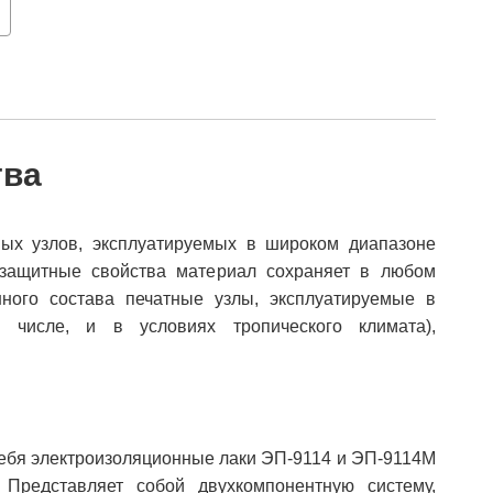
тва
ых узлов, эксплуатируемых в широком диапазоне
 защитные свойства материал сохраняет в любом
ного состава печатные узлы, эксплуатируемые в
 числе, и в условиях тропического климата),
себя электроизоляционные лаки ЭП-9114 и ЭП-9114М
 Представляет собой двухкомпонентную систему,