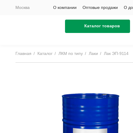
Москва
О компании
Оптовые продажи
О до
Каталог товаров
Главная
Каталог
ЛКМ по типу
Лаки
Лак ЭП-9114