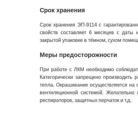
Срок хранения
Срок хранения ЭП-9114 с гарантирован
свойств составляет 6 месяцев с даты и
закрытой упаковке в тёмном, сухом поме
Меры предосторожности
При работе с ЛКМ необходимо соблюдать
Категорически запрещено производить р
тепла. Окрашивание осуществляется на 
вентиляционной системой. Желательно 
респираторов, защитных перчаток и т.д.