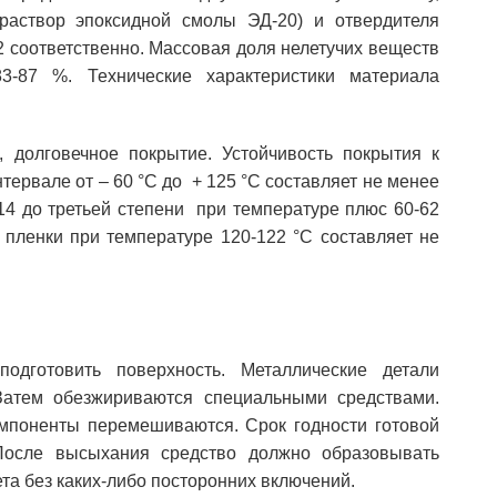
раствор эпоксидной смолы ЭД-20) и отвердителя
 соответственно. Массовая доля нелетучих веществ
3-87 %. Технические характеристики материала
 долговечное покрытие. Устойчивость покрытия к
ервале от – 60 °С до + 125 °С составляет не менее
14 до третьей степени при температуре плюс 60-62
 пленки при температуре 120-122 °С составляет не
дготовить поверхность. Металлические детали
Затем обезжириваются специальными средствами.
омпоненты перемешиваются. Срок годности готовой
После высыхания средство должно образовывать
та без каких-либо посторонних включений.