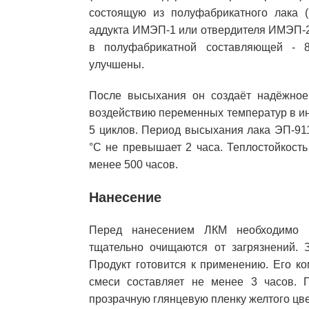
состоящую из полуфабрикатного лака (
аддукта ИМЭП-1 или отвердителя ИМЭП-2
в полуфабрикатной составляющей - 8
улучшены.
После высыхания он создаёт надёжное,
воздействию переменных температур в инт
5 циклов. Период высыхания лака ЭП-91
°С не превышает 2 часа. Теплостойкость
менее 500 часов.
Нанесение
Перед нанесением ЛКМ необходимо по
тщательно очищаются от загрязнений. 
Продукт готовится к применению. Его к
смеси составляет не менее 3 часов. 
прозрачную глянцевую пленку желтого цве