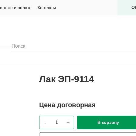
О
ставке и оплате
Контакты
Лак ЭП-9114
Цена
договорная
-
+
В корзину