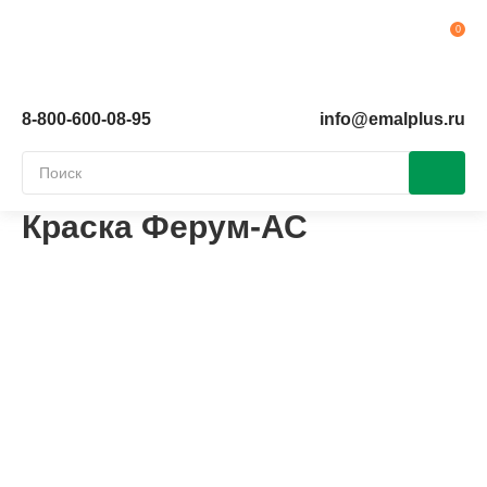
Ко
8-800-600-08-95
info@emalplus.ru
Краска Ферум-АС