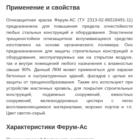
Применение и свойства
Огнезащитная краска Ферум-АС (ТУ 2313-02-86518491-11)
предназначена для повышения предела огнестойкости
любых стальных конструкций и оборудования. Эластичное
трещиностойкое огнезащитное вспучивающееся средство
изготовлено на основе органического полимера. Оно
предназначенное для защиты строительных конструкций и
оборудования, эксплуатируемых как на открытом воздухе,
так и внутри помещений любого назначения с влажностью
свыше 90%. Данный ЛКМ может применяться для окраски
бетонных и оштукатуренных зданий, фасадов с целью их
защиты от трещинообразования. Также его используют при
устройстве мастичных кровель, для покрытия строительных
конструкций, подземных сооружений, емкостных
сооружений, железнодорожных цистерн с легко
воспламеняющимися материалами, морских портов и т.п.
Цвет светло-серый.
Характеристики Ферум-Ас