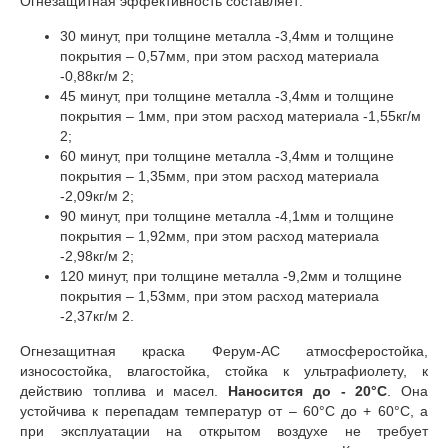
Огнезащитная эффективность составляет:
30 минут, при толщине металла -3,4мм и толщине
покрытия – 0,57мм, при этом расход материала
-0,88кг/м 2;
45 минут, при толщине металла -3,4мм и толщине
покрытия – 1мм, при этом расход материала -1,55кг/м
2;
60 минут, при толщине металла -3,4мм и толщине
покрытия – 1,35мм, при этом расход материала
-2,09кг/м 2;
90 минут, при толщине металла -4,1мм и толщине
покрытия – 1,92мм, при этом расход материала
-2,98кг/м 2;
120 минут, при толщине металла -9,2мм и толщине
покрытия – 1,53мм, при этом расход материала
-2,37кг/м 2.
Огнезащитная краска Ферум-АС атмосферостойка,
износостойка, влагостойка, стойка к ультрафиолету, к
действию топлива и масел.
Наносится до - 20°C
. Она
устойчива к перепадам температур от – 60°С до + 60°С, а
при эксплуатации на открытом воздухе не требует