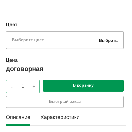
Цвет
Выберите цвет
Выбрать
Цена
договорная
В корзину
-
+
Быстрый заказ
Описание
Характеристики