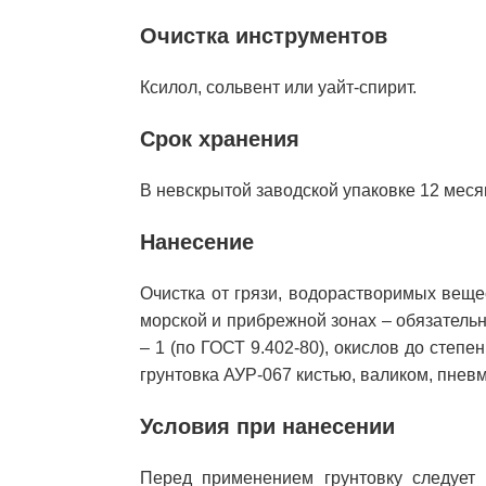
Очистка инструментов
Ксилол, сольвент или уайт-спирит.
Срок хранения
В невскрытой заводской упаковке 12 меся
Нанесение
Очистка от грязи, водорастворимых веще
морской и прибрежной зонах – обязатель
– 1 (по ГОСТ 9.402-80), окислов до степен
грунтовка АУР-067 кистью, валиком, пне
Условия при нанесении
Перед применением грунтовку следует