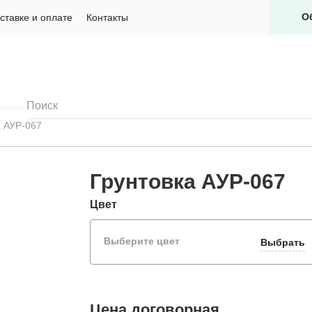
О
ставке и оплате
Контакты
а АУР-067
Грунтовка АУР-067
Цвет
Выберите цвет
Выбрать
Цена
договорная