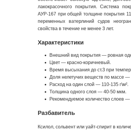
лакокрасочного покрытия. Система пок
АУР-167 при общей толщине покрытия 11
переменных ватерлиний судов неогран
свойства в течение не менее 3 лет.
Характеристики
Внешний вид покрытия — ровная од
Цвет — красно-коричневый.
Время высыхания до ст.3 при темпер
Доля нелетучих веществ по массе —
Расход на один слой — 110-135 г\м².
Толщина одного слоя — 40-50 мкм.
Рекомендуемое количество слоев — 
Разбавитель
Ксилол, сольвент или уайт-спирит в колич