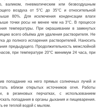
ю, валиком, пневматическим или безвоздушным
ющего воздуха от 5°C до 35°С и относительной
выше 80%. Для исключения конденсации влаги
ыше точки росы не менее чем на 3°С. В процессе
ания температуры. При окрашивании в замкнутых
яцию всего объёма для удаления растворителя. Не
уха до полного испарения растворителей. Наносить
ания предыдущего. Продолжительность межслойной
часов, при температуре 20°С минимум 24 часа, при
ив попадание на него прямых солнечных лучей и
тать вблизи открытых источников огня. Работы
и, в резиновых перчатках, с использованием
ускать попадания в органы дыхания и пищеварения.
ь ее теплой водой с мылом.