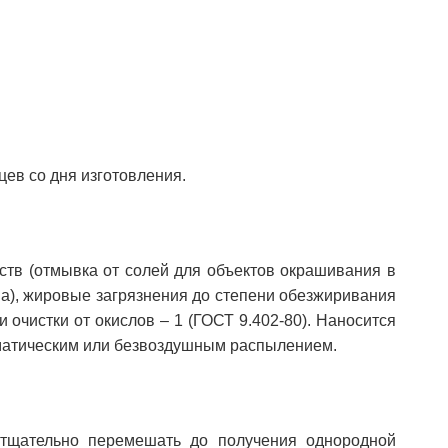
цев со дня изготовления.
ств (отмывка от солей для объектов окрашивания в
на), жировые загрязнения до степени обезжиривания
и очистки от окислов – 1 (ГОСТ 9.402-80). Наносится
вматическим или безвоздушным распылением.
 тщательно перемешать до получения однородной