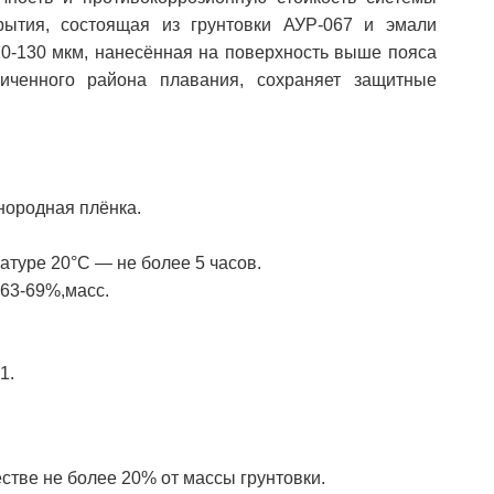
рытия, состоящая из грунтовки АУР-067 и эмали
0-130 мкм, нанесённая на поверхность выше пояса
иченного района плавания, сохраняет защитные
нородная плёнка.
атуре 20°С — не более 5 часов.
 63-69%,масс.
1.
естве не более 20% от массы грунтовки.