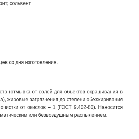
ирит; сольвент
цев со дня изготовления.
ств (отмывка от солей для объектов окрашивания в
на), жировые загрязнения до степени обезжиривания
 очистки от окислов – 1 (ГОСТ 9.402-80). Наносится
евматическим или безвоздушным распылением.