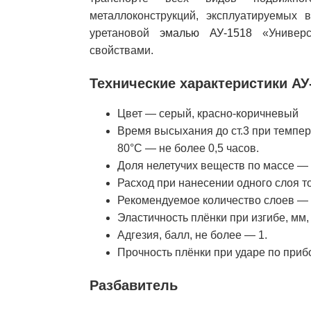
металлоконструкций, эксплуатируемых 
уретановой
эмалью АУ-1518
«Универса
свойствами.
Технические характеристики АУ
Цвет — серый, красно-коричневый
Время высыхания до ст.3 при темпер
80°С — не более 0,5 часов.
Доля нелетучих веществ по массе — 
Расход при нанесении одного слоя то
Рекомендуемое количество слоев — 
Эластичность плёнки при изгибе, мм,
Адгезия, балл, не более — 1.
Прочность плёнки при ударе по прибо
Разбавитель