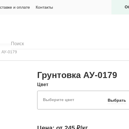
О
ставке и оплате
Контакты
а АУ-0179
Грунтовка АУ-0179
Цвет
Выберите цвет
Выбрать
Цена:
от 245 ₽/кг