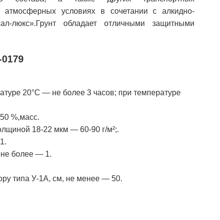
в атмосферных условиях в сочетании с алкидно-
л-люкс».Грунт обладает отличными защитными
-0179
атуре 20°С — не более 3 часов; при температуре
50 %,масс.
лщиной 18-22 мкм — 60-90 г/м²;.
1.
 не более — 1.
ру типа У-1А, см, не менее — 50.