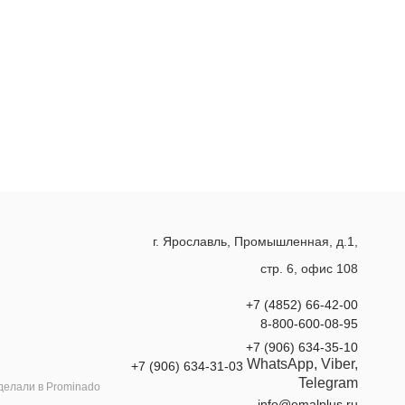
г. Ярославль, Промышленная, д.1,
стр. 6, офис 108
+7 (4852) 66-42-00
8-800-600-08-95
+7 (906) 634-35-10
WhatsApp, Viber,
+7 (906) 634-31-03
Telegram
делали в
Prominado
info@emalplus.ru