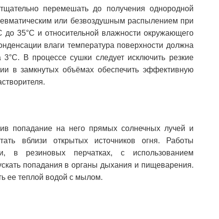
 тщательно перемешать до получения однородной
 пневматическим или безвоздушным распылением при
C до 35°С и относительной влажности окружающего
онденсации влаги температура поверхности должна
3°С. В процессе сушки следует исключить резкие
ии в замкнутых объёмах обеспечить эффективную
астворителя.
ив попадание на него прямых солнечных лучей и
тать вблизи открытых источников огня. Работы
и, в резиновых перчатках, с использованием
ускать попадания в органы дыхания и пищеварения.
ь ее теплой водой с мылом.