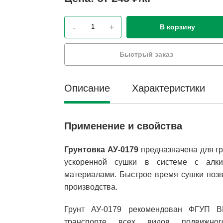
-
+
В корзину
Быстрый заказ
Описание
Характеристики
Применение и свойства
Грунтовка АУ-0179
предназначена для гр
ускоренной сушки в системе с алки
материалами. Быстрое время сушки позв
производства.
Грунт АУ-0179 рекомендован ФГУП 
транспорте всех видов подвижно