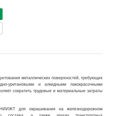
унтования металлических поверхностей, требующих
дно-уретановыми и алкидными лакокрасочными
оляет сократить трудовые и материальные затраты
ВНИИЖТ для окрашивания на железнодорожном
го состава, а также других транспортных