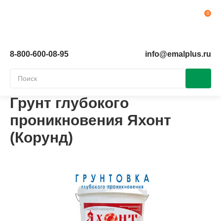
Ко
8-800-600-08-95
info@emalplus.ru
Грунт глубокого
проникновения Яхонт
(Корунд)