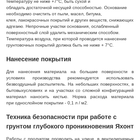
температуру не ниже +7°С, быть сухой и
обладать достаточной несущей способностью. Основание
необходимо очистить от пыли, масел, битума,
клея, лакокрасочных покрытий и других веществ, снижающих
адгезию. Непрочные участки основания, ослабленный
поверхностный слой удалить механическим способом.
Температура воздуха, при которой проводится нанесение
грунтовочных покрытий должна быть не ниже + 7°С.
Нанесение покрытия
Для нанесения материала на большие поверхности в
условиях производства рекомендуется использовать
безвоздушный распылитель. На небольших поверхностях, в
бытовыхусловиях и на участках со сложной конфигурацией
материал наносить кистью. Норма расхода материала
при однослойном покрытии - 0,1 л / м2.
Техника безопасности при работе с
грунтом глубокого проникновения Яхонт
Работы с продуктом проводить на улице, в вентилируемых