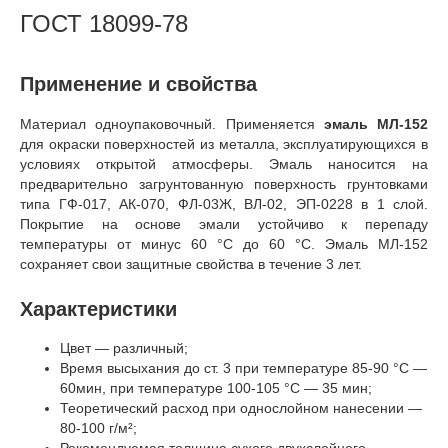
ГОСТ 18099-78
Применение и свойства
Материал одноупаковочный. Применяется
эмаль МЛ-152
для окраски поверхностей из металла, эксплуатирующихся в
условиях открытой атмосферы. Эмаль наносится на
предварительно загрунтованную поверхность грунтовками
типа ГФ-017, АК-070, ФЛ-03Ж, ВЛ-02, ЭП-0228 в 1 слой.
Покрытие на основе эмали устойчиво к перепаду
температуры от минус 60 °C до 60 °C. Эмаль МЛ-152
сохраняет свои защитные свойства в течение 3 лет.
Характеристики
Цвет — различный;
Время высыхания до ст. 3 при температуре 85-90 °C —
60мин, при температуре 100-105 °C — 35 мин;
Теоретический расход при однослойном нанесении —
80-100 г/м²;
Рекомендуемая толщина сухого двухслойного