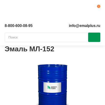
Ко
8-800-600-08-95
info@emalplus.ru
Эмаль МЛ-152