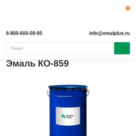
Ко
8-800-600-08-95
info@emalplus.ru
Эмаль КО-859