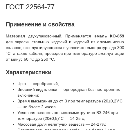
ГОСТ 22564-77
Применение и свойства
Материал двухупаковочный. Применяется
эмаль КО-859
для окраски стальных изделий и изделий из алюминиевых
сплавов, эксплуатирующихся в условиях температуры до 300
°C, а также кабеля, проводов при температуре эксплуатации
от минус 60 °C до 250 °C.
Характеристики
Цвет — серебристый;
Внешний вид пленки — однородная без посторонних
включений;
Время высыхания до ст. 3 при температуре (20±0,2)°C
— не более 2 часов;
Условная вязкость по вискозиметру типа ВЗ-246 при
температуре (20±0,5)°C — 14-25 с;
Массовая доля нелетучих веществ — 24-27%;
Эластичность пленки при изгибе — не более 1 мм;