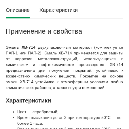
Описание
Характеристики
Применение и свойства
Эмаль ХВ-714
двухупаковочный материал (комплектуется
ПАП-1 или ПАП-2). Эмаль ХВ-714 применяется для защиты
от коррозии металлоконструкций, использующихся в
химическом и нефтехимическом производстве. ХВ-714
предназначена для получения покрытий, устойчивых к
воздействию химических веществ. Покрытие на основе
эмали ХВ-714 устойчиво к атмосферным условиям любых
климатических районов, а также внутри помещений.
Характеристики
Цвет — серебристый;
Время высыхания до ст. 3 при температуре 50°C — не
более 1 часа;
Время высыхания до ст. 3 при температуре 20°C — не