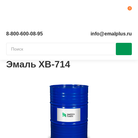
Ко
8-800-600-08-95
info@emalplus.ru
Эмаль ХВ-714