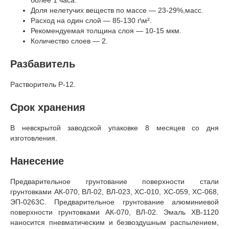
Доля нелетучих веществ по массе — 23-29%,масс.
Расход на один слой — 85-130 г\м².
Рекомендуемая толщина слоя — 10-15 мкм.
Количество слоев — 2.
Разбавитель
Растворитель Р-12.
Срок хранения
В невскрытой заводской упаковке 8 месяцев со дня
изготовления.
Нанесение
Предварительное грунтование поверхности стали
грунтовками АК-070, ВЛ-02, ВЛ-023, ХС-010, ХС-059, ХС-068,
ЭП-0263С. Предварительное грунтование алюминиевой
поверхности грунтовками АК-070, ВЛ-02. Эмаль ХВ-1120
наносится пневматическим и безвоздушным распылением,