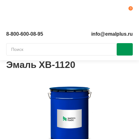
Ко
8-800-600-08-95
info@emalplus.ru
Эмаль ХВ-1120