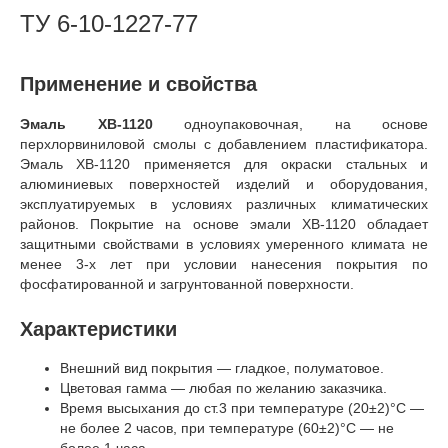
ТУ 6-10-1227-77
Применение и свойства
Эмаль ХВ-1120
одноупаковочная, на основе
перхлорвиниловой смолы с добавлением пластификатора.
Эмаль ХВ-1120 применяется для окраски стальных и
алюминиевых поверхностей изделий и оборудования,
эксплуатируемых в условиях различных климатических
районов. Покрытие на основе эмали ХВ-1120 обладает
защитными свойствами в условиях умеренного климата не
менее 3-х лет при условии нанесения покрытия по
фосфатированной и загрунтованной поверхности.
Характеристики
Внешний вид покрытия — гладкое, полуматовое.
Цветовая гамма — любая по желанию заказчика.
Время высыхания до ст.3 при температуре (20±2)°С —
не более 2 часов, при температуре (60±2)°С — не
более 1 часа.