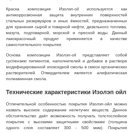
Краска композиция Изолэп-oil используется как
антикоррозионная защита внутренних поверхностей
стальных резервуаров и иных ёмкостей, предназначенных
для хранения сырой и товарной нефти, дизельного топлива,
мазута, подтоварной, морской и пресной воды. Данный
лакокрасочный продукт применяется в качестве
самостоятельного покрытия.
Основа композиции Изолэп-oil представляет собой
суспензию пигментов, наполнителей и добавок в растворе
модифицированной эпоксидной смолы в смеси органических
растворителей. Отвердителем является алифатическая
полиаминная смола.
Технические характеристики Изолэп ойл
Отличительной особенностью покрытия Изолэп-ойл можно
назвать высокое содержание нелетучих веществ. Данное
обстоятельство даёт возможность получать толстослойное
покрытие с высокими защитными свойствами (толщина
одного слоя составляет 300 - 500 мкм). Покрытия