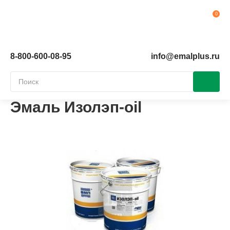
Ко
8-800-600-08-95
info@emalplus.ru
Эмаль Изолэп-oil