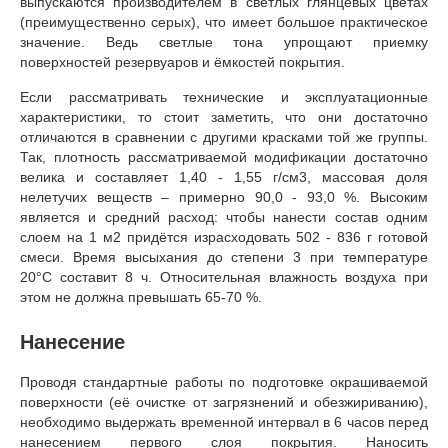
выпускаются производителем в светлых глянцевых цветах
(преимущественно серых), что имеет большое практическое
значение. Ведь светлые тона упрощают приемку
поверхностей резервуаров и ёмкостей покрытия.
Если рассматривать технические и эксплуатационные
характеристики, то стоит заметить, что они достаточно
отличаются в сравнении с другими красками той же группы.
Так, плотность рассматриваемой модификации достаточно
велика и составляет 1,40 - 1,55 г/см3, массовая доля
нелетучих веществ – примерно 90,0 - 93,0 %. Высоким
является и средний расход: чтобы нанести состав одним
слоем на 1 м2 придётся израсходовать 502 - 836 г готовой
смеси. Время высыхания до степени 3 при температуре
20°С составит 8 ч. Относительная влажность воздуха при
этом не должна превышать 65-70 %.
Нанесение
Проводя стандартные работы по подготовке окрашиваемой
поверхности (её очистке от загрязнений и обезжириванию),
необходимо выдержать временной интервал в 6 часов перед
нанесением первого слоя покрытия. Наносить