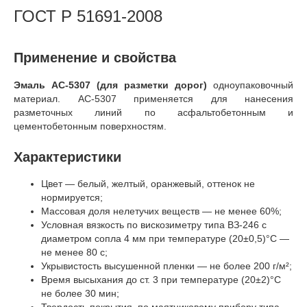
ГОСТ Р 51691-2008
Применение и свойства
Эмаль АС-5307 (для разметки дорог)
одноупаковочный
материал. АС-5307 применяется для нанесения
разметочных линий по асфальтобетонным и
цементобетонным поверхностям.
Характеристики
Цвет — белый, желтый, оранжевый, оттенок не
нормируется;
Массовая доля нелетучих веществ — не менее 60%;
Условная вязкость по вискозиметру типа ВЗ-246 с
диаметром сопла 4 мм при температуре (20±0,5)°C —
не менее 80 с;
Укрывистость высушенной пленки — не более 200 г/м²;
Время высыхания до ст. 3 при температуре (20±2)°C
не более 30 мин;
Твердость покрытия, по маятниковому прибору типа