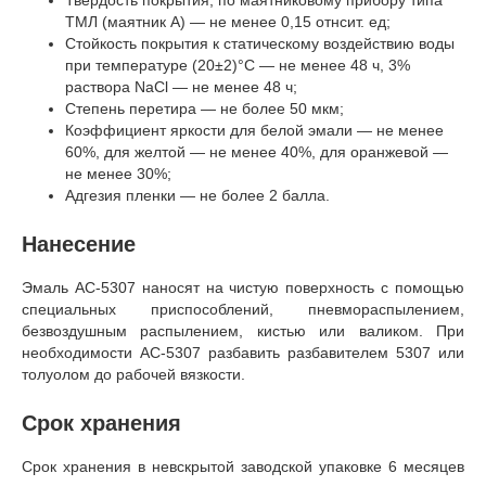
ТМЛ (маятник А) — не менее 0,15 отнсит. ед;
Стойкость покрытия к статическому воздействию воды
при температуре (20±2)°C — не менее 48 ч, 3%
раствора NaCl — не менее 48 ч;
Степень перетира — не более 50 мкм;
Коэффициент яркости для белой эмали — не менее
60%, для желтой — не менее 40%, для оранжевой —
не менее 30%;
Адгезия пленки — не более 2 балла.
Нанесение
Эмаль АС-5307 наносят на чистую поверхность с помощью
специальных приспособлений, пневмораспылением,
безвоздушным распылением, кистью или валиком. При
необходимости АС-5307 разбавить разбавителем 5307 или
толуолом до рабочей вязкости.
Срок хранения
Срок хранения в невскрытой заводской упаковке 6 месяцев