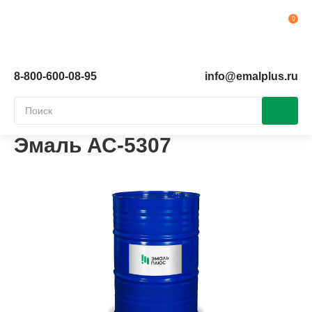
Ко
8-800-600-08-95
info@emalplus.ru
Эмаль АС-5307