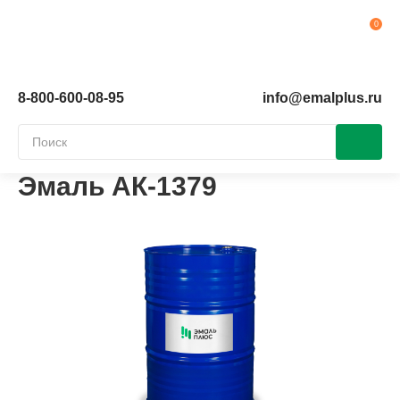
Ко
8-800-600-08-95
info@emalplus.ru
Эмаль АК-1379