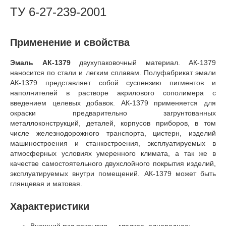
ТУ 6-27-239-2001
Применение и свойства
Эмаль АК-1379
двухупаковочный материал. АК-1379
наносится по стали и легким сплавам. Полуфабрикат эмали
АК-1379 представляет собой суспензию пигментов и
наполнителей в растворе акрилового сополимера с
введением целевых добавок. АК-1379 применяется для
окраски предварительно загрунтованных
металлоконструкций, деталей, корпусов приборов, в том
числе железнодорожного транспорта, цистерн, изделий
машиностроения и станкостроения, эксплуатируемых в
атмосферных условиях умеренного климата, а так же в
качестве самостоятельного двухслойного покрытия изделий,
эксплуатируемых внутри помещений. АК-1379 может быть
глянцевая и матовая.
Характеристики
Внешний вид покрытия — гладкое, однородное;