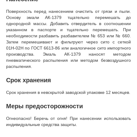
Поверхность перед нанесением очистить от грязи и пыли.
Основу эмали АК-1379 тщательно перемешать до
однородной массы. Добавить отвердитель в соотношении
указанном в паспорте и тщательно перемешать. При
необходимости разбавить разбавителем № 653 или № 660.
Затем перемешивают и фильтруют через сито с сеткой
01Н-02Н по ГОСТ 6613-86 или аналогичное сито импортного
производства. Эмаль АК-1379 наносят методом
пневматического распыления или методом безвоздушного
распыления.
Срок хранения
Срок хранения в невскрытой заводской упаковке 12 месяцев.
Меры предосторожности
Огнеопасно! Беречь от огня! При нанесении использовать
индивидуальные средства защиты.