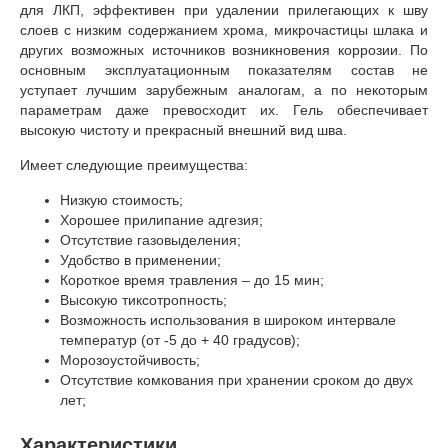
для ЛКП, эффективен при удалении прилегающих к шву
слоев с низким содержанием хрома, микрочастицы шлака и
других возможных источников возникновения коррозии. По
основным эксплуатационным показателям состав не
уступает лучшим зарубежным аналогам, а по некоторым
параметрам даже превосходит их. Гель обеспечивает
высокую чистоту и прекрасный внешний вид шва.
Имеет следующие преимущества:
Низкую стоимость;
Хорошее прилипание адгезия;
Отсутствие газовыделения;
Удобство в применении;
Короткое время травления – до 15 мин;
Высокую тиксотропность;
Возможность использования в широком интервале
температур (от -5 до + 40 градусов);
Морозоустойчивость;
Отсутствие комкования при хранении сроком до двух
лет;
Характеристики