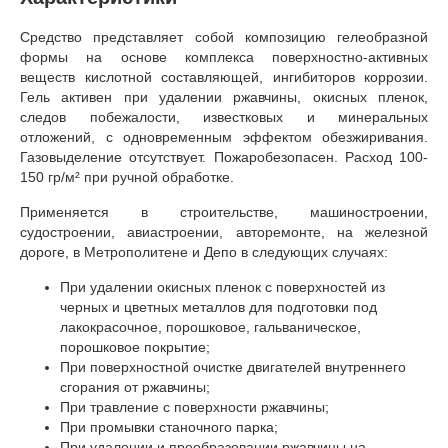
Средство представляет собой композицию гелеобразной
формы на основе комплекса поверхностно-активных
веществ кислотной составляющей, ингибиторов коррозии.
Гель активен при удалении ржавчины, окисных пленок,
следов побежалости, известковых и минеральных
отложений, с одновременным эффектом обезжиривания.
Газовыделение отсутствует. Пожаробезопасен. Расход 100-
150 гр/м² при ручной обработке.
Применяется в строительстве, машиностроении,
судостроении, авиастроении, авторемонте, на железной
дороге, в Метрополитене и Депо в следующих случаях:
При удалении окисных пленок с поверхностей из
черных и цветных металлов для подготовки под
лакокрасочное, порошковое, гальваническое,
порошковое покрытие;
При поверхностной очистке двигателей внутреннего
сгорания от ржавчины;
При травление с поверхности ржавчины;
При промывки станочного парка;
При удалении и преобразовании ржавчины на