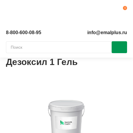
Ко
8-800-600-08-95
info@emalplus.ru
Дезоксил 1 Гель