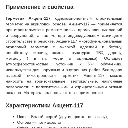
Применение и свойства
Герметик Акцент-117
однокомпонентный строительный
герметик на акриловой основе. Акцент-117 — применяется
при строительстве и ремонте жилых, промышленных зданий
и сооружений, а так же при индивидуальном жилищном
строительстве и ремонте. Акцент-117 многофункциональный
акриловый герметик с высокой адгезией к бетону,
пенобетону, кирпичу, камню, штукатурке, ПВХ, дереву,
металлу ( в т.ч. жести и оцинковке). Обладает
атмосферостойкостью, устойчив к УФ облучению,
используется для наружных и внутренних работ. Благодаря
высокой тиксотропности герметик Акцент-117 можно
наносить на горизонтальные, вертикальные, наклонные
поверхности с положительными и отрицательными углами
наклона. Материал полностью готов к применению.
Характеристики Акцент-117
Цвет —Белый, серый (другие цвета - по заказу);
Основа — полиакрилат;
Отверждение — высыхание на воздухе;