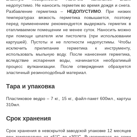
недопустимо. Не наносить герметик во время дождя и снега.
Разбавление герметика –
НЕДОПУСТИМО
. При низких
температурах вязкость герметика повышается, поэтому
перед применением рекомендуется выдержать герметик в
отапливаемом помещении не менее суток. Наносить можно
при помощи шпателя или пистолета (при использовании
картушей). Пустоты и не плотности недопустимы. Чтобы
исключить прилипание герметика к инструменту,
использовать мыльную воду. После нанесения герметика,
вследствие испарения воды, начинается необратимый
процесс вулканизации. После отверждения образуется
эластичный резиноподобный материал.
Тара и упаковка
Пластиковое ведро – 7 кг., 15 кг., файл-пакет 600мл., картуш
310мл.
Срок хранения
Срок хранения в невскрытой заводской упаковке 12 месяцев
при температуре от +5°С до +30°С. Выдерживает до семи