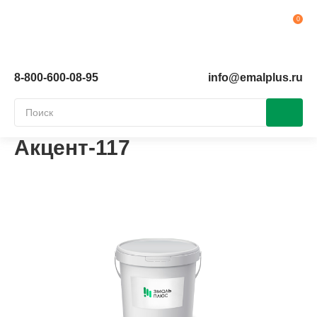
Ко
8-800-600-08-95
info@emalplus.ru
Акцент-117