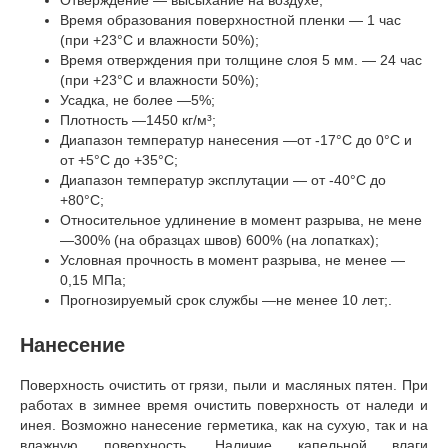
Время образования поверхностной пленки — 1 час
(при +23°С и влажности 50%);
Время отверждения при толщине слоя 5 мм. — 24 час
(при +23°С и влажности 50%);
Усадка, не более —5%;
Плотность —1450 кг/м³;
Диапазон температур нанесения —от -17°С до 0°С и
от +5°С до +35°С;
Диапазон температур эксплутации — от -40°С до
+80°С;
Относительное удлинение в момент разрыва, не мене
—300% (на образцах швов) 600% (на лопатках);
Условная прочность в момент разрыва, не менее —
0,15 МПа;
Прогнозируемый срок службы —не менее 10 лет;.
Нанесение
Поверхность очистить от грязи, пыли и масляных пятен. При
работах в зимнее время очистить поверхность от наледи и
инея. Возможно нанесение герметика, как на сухую, так и на
влажную поверхность. Наличие капельной влаги