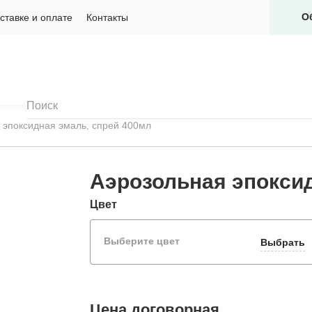
О
ставке и оплате
Контакты
 эпоксидная эмаль, спрей 400мл
Аэрозольная эпоксид
Цвет
Выберите цвет
Выбрать
Цена
договорная