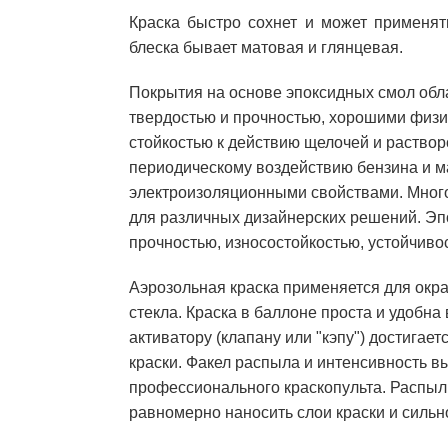
Краска быстро сохнет и может применят
блеска бывает матовая и глянцевая.
Покрытия на основе эпоксидных смол обл
твердостью и прочностью, хорошими физи
стойкостью к действию щелочей и растворо
периодическому воздействию бензина и м
электроизоляционными свойствами. Много
для различных дизайнерских решений. Э
прочностью, износостойкостью, устойчиво
Аэрозольная краска применяется для окра
стекла. Краска в баллоне проста и удобн
активатору (клапану или "кэпу") достига
краски. Факел распыла и интенсивность вы
профессионального краскопульта. Распыл 
равномерно наносить слои краски и сильн