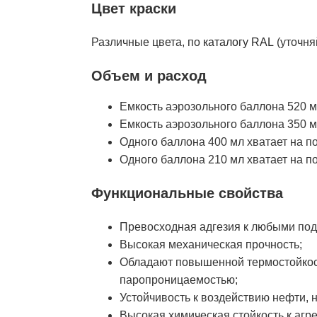
Цвет краски
Различные цвета, по
каталогу RAL
(уточня
Объем и расход
Емкость аэрозольного баллона 520 м
Емкость аэрозольного баллона 350 м
Одного баллона 400 мл хватает на по
Одного баллона 210 мл хватает на по
Функциональные свойства
Превосходная адгезия к любыми по
Высокая механическая прочность;
Обладают повышенной термостойкост
паропроницаемостью;
Устойчивость к воздействию нефти, 
Высокая химическая стойкость к агр