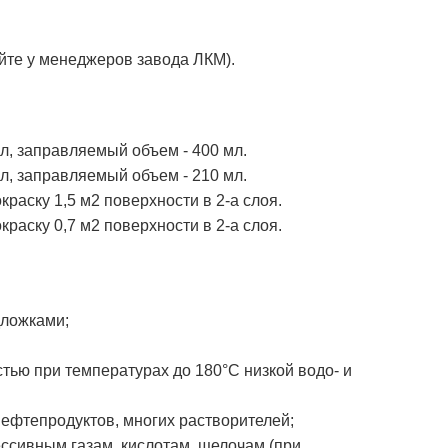
йте у менеджеров завода ЛКМ).
л, заправляемый объем - 400 мл.
л, заправляемый объем - 210 мл.
краску 1,5 м2 поверхности в 2-а слоя.
краску 0,7 м2 поверхности в 2-а слоя.
дложками;
ью при температурах до 180°С низкой водо- и
нефтепродуктов, многих растворителей;
ессивным газам, кислотам, щелочам (при