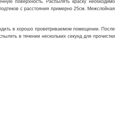
енную поверхность. Распылять краску необходимо
подтеков с расстояния примерно 25см. Межслойная
одить в хорошо проветриваемом помещении. После
спылять в течении нескольких секунд для прочистки