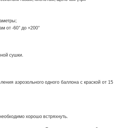
аметры;
м от -60° до +200°
чной сушки.
ления аэрозольного одного баллона с краской от 15
необходимо хорошо встряхнуть.