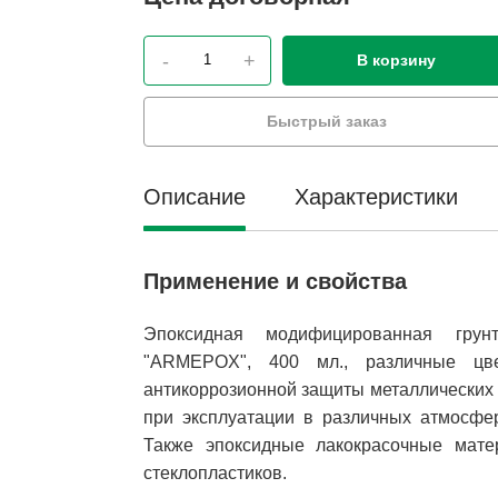
-
+
В корзину
Быстрый заказ
Описание
Характеристики
Применение и свойства
Эпоксидная модифицированная гр
"ARMEPOX", 400 мл., различные ц
антикоррозионной защиты металлических 
при эксплуатации в различных атмосфер
Также эпоксидные лакокрасочные мате
стеклопластиков.