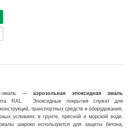
унт-эмаль —
а
эрозольная эпоксидная эмаль
вета RAL. Эпоксидные покрытия служат для
конструкций, транспортных средств и оборудования,
ных условиях: в грунте, пресной и морской воде.
риалы широко используются для защиты бетона,