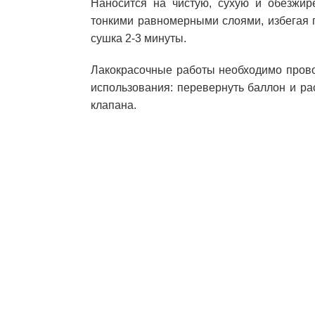
Наносится на чистую, сухую и обезжир
тонкими равномерными слоями, избегая 
сушка 2-3 минуты.
Лакокрасочные работы необходимо пров
использования: перевернуть баллон и ра
клапана.