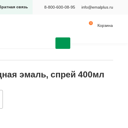
братная связь
8-800-600-08-95
info@emalplus.ru
Корзина
ная эмаль, спрей 400мл